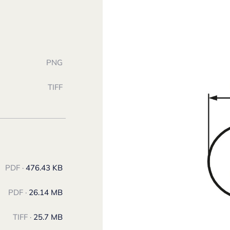
PNG
TIFF
PDF ·
476.43 KB
PDF ·
26.14 MB
TIFF ·
25.7 MB