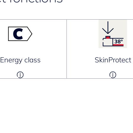
Energy class
SkinProtect