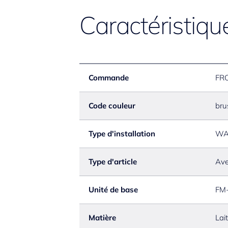
Caractéristiqu
Commande
FR
Code couleur
bru
Type d'installation
WA
Type d'article
Ave
Unité de base
FM
Matière
Lai