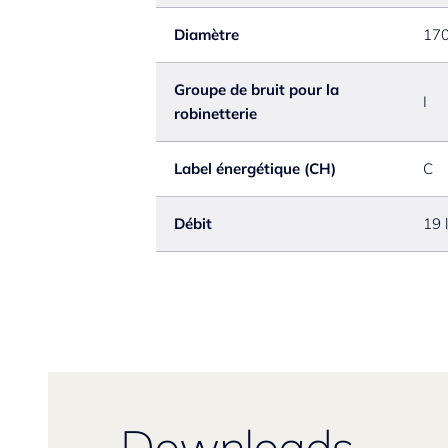
Diamètre
17
Groupe de bruit pour la
I
robinetterie
Label énergétique (CH)
C
Débit
19 
Downloads