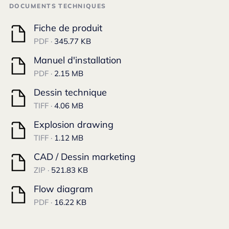
DOCUMENTS TECHNIQUES
Fiche de produit
PDF ·
345.77 KB
Manuel d'installation
PDF ·
2.15 MB
Dessin technique
TIFF ·
4.06 MB
Explosion drawing
TIFF ·
1.12 MB
CAD / Dessin marketing
ZIP ·
521.83 KB
Flow diagram
PDF ·
16.22 KB