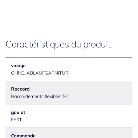
Caractéristiques du produit
vidage
OHNE_ABLAUFGARNITUR
Raccord
Raccordements flexibles ⅜"
goulot
FEST
Commande