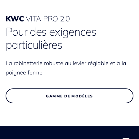
KWC
VITA PRO 2.0
Pour des exigences
particulières
La robinetterie robuste au levier réglable et à la
poignée ferme
GAMME DE MODÈLES