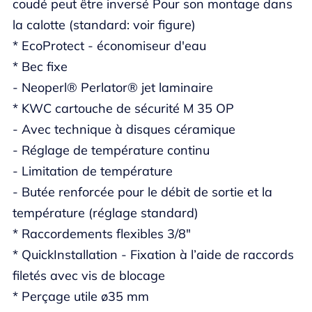
coudé peut être inversé Pour son montage dans
la calotte (standard: voir figure)
* EcoProtect - économiseur d'eau
* Bec fixe
- Neoperl® Perlator® jet laminaire
* KWC cartouche de sécurité M 35 OP
- Avec technique à disques céramique
- Réglage de température continu
- Limitation de température
- Butée renforcée pour le débit de sortie et la
température (réglage standard)
* Raccordements flexibles 3/8"
* QuickInstallation - Fixation à l’aide de raccords
filetés avec vis de blocage
* Perçage utile ø35 mm