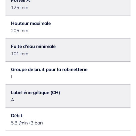
Portée A
125 mm
Hauteur maximale
205 mm
Fuite d'eau minimale
101 mm
Groupe de bruit pour la robinetterie
I
Label énergétique (CH)
A
Débit
5,8 l/min (3 bar)