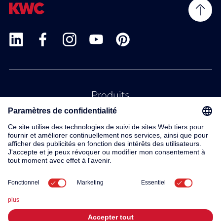
Produits
Service
Contact
À propos de nous
© 2026 KWC Group AG