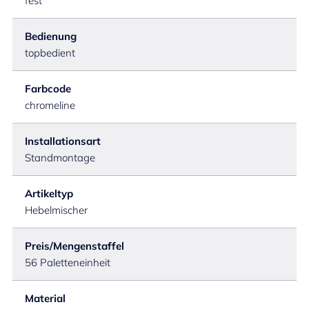
fest
Bedienung
topbedient
Farbcode
chromeline
Installationsart
Standmontage
Artikeltyp
Hebelmischer
Preis/Mengenstaffel
56 Paletteneinheit
Material