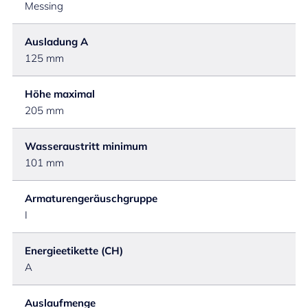
Messing
Ausladung A
125 mm
Höhe maximal
205 mm
Wasseraustritt minimum
101 mm
Armaturengeräuschgruppe
I
Energieetikette (CH)
A
Auslaufmenge