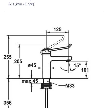
5.8 l/min (3 bar)