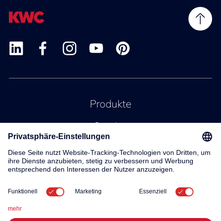
Produkte
Service
Kontakt
Über uns
© 2026 KWC Group AG