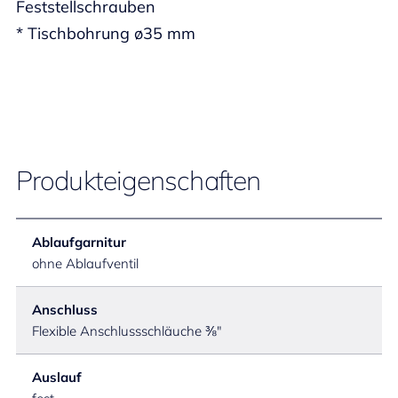
Feststellschrauben
* Tischbohrung ø35 mm
Produkteigenschaften
Ablaufgarnitur
ohne Ablaufventil
Anschluss
Flexible Anschlussschläuche ⅜"
Auslauf