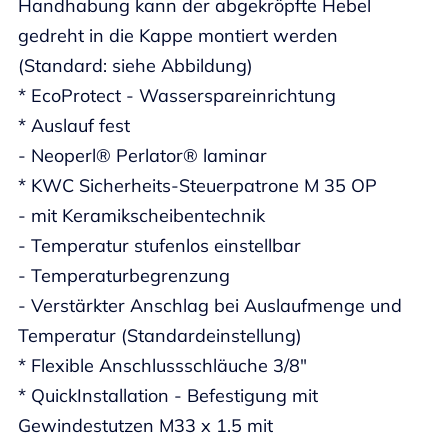
Handhabung kann der abgekröpfte Hebel
gedreht in die Kappe montiert werden
(Standard: siehe Abbildung)
* EcoProtect - Wasserspareinrichtung
* Auslauf fest
- Neoperl® Perlator® laminar
* KWC Sicherheits-Steuerpatrone M 35 OP
- mit Keramikscheibentechnik
- Temperatur stufenlos einstellbar
- Temperaturbegrenzung
- Verstärkter Anschlag bei Auslaufmenge und
Temperatur (Standardeinstellung)
* Flexible Anschlussschläuche 3/8"
* QuickInstallation - Befestigung mit
Gewindestutzen M33 x 1.5 mit