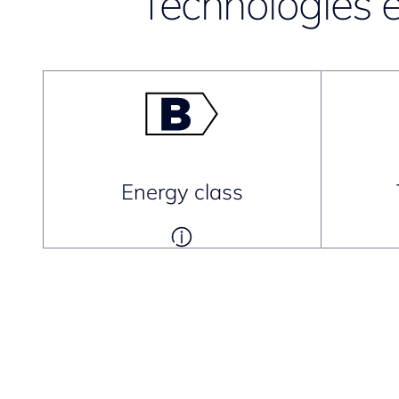
Technologies e
Energy class