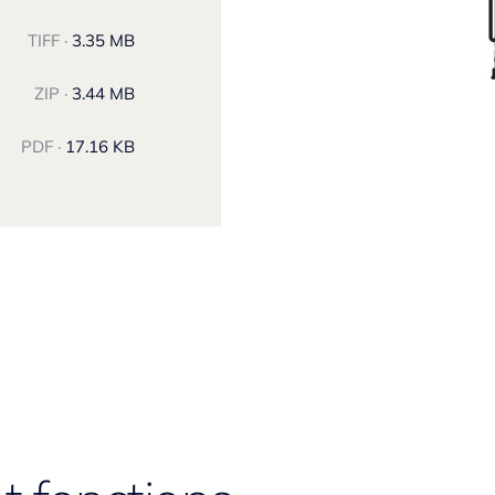
TIFF ·
3.35 MB
ZIP ·
3.44 MB
PDF ·
17.16 KB