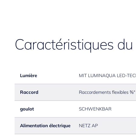
Caractéristiques du
Lumière
MIT LUMINAQUA LED-TE
Raccord
Raccordements flexibles ⅜"
goulot
SCHWENKBAR
Alimentation électrique
NETZ AP