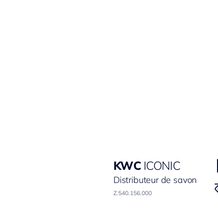
KWC
ICONIC
Distributeur de savon
Z.540.156.000