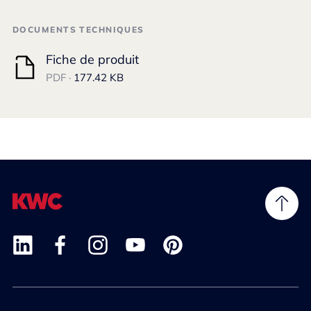
DOCUMENTS TECHNIQUES
Fiche de produit
PDF ·
177.42 KB