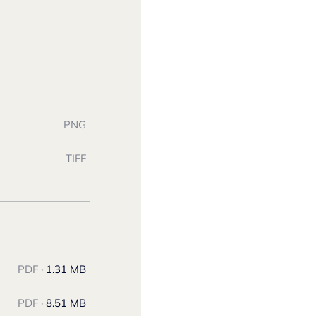
PNG
TIFF
PDF ·
1.31 MB
PDF ·
8.51 MB