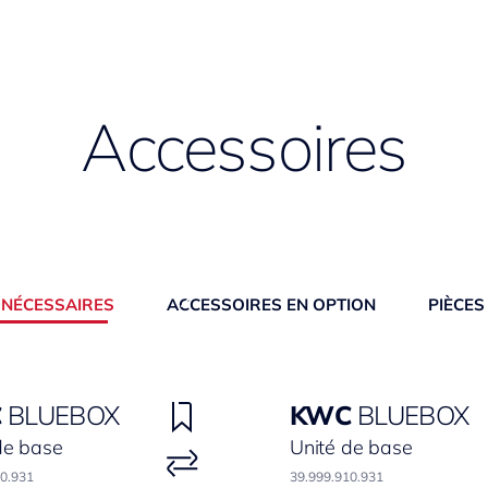
Accessoires
 NÉCESSAIRES
ACCESSOIRES EN OPTION
PIÈCES
C
BLUEBOX
KWC
BLUEBOX
de base
Unité de base
00.931
39.999.910.931