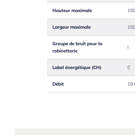
Hauteur maximale
15
Largeur maximale
15
Groupe de bruit pour la
I
robinetterie
Label énergétique (CH)
C
Débit
19 