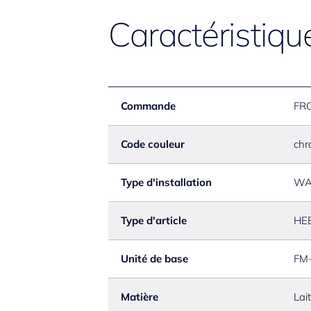
Caractéristiqu
Commande
FR
Code couleur
chr
Type d'installation
WA
Type d'article
HE
Unité de base
FM
Matière
Lai