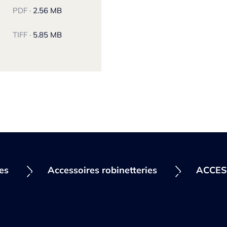
PDF ·
2.56 MB
TIFF ·
5.85 MB
ies
Accessoires robinetteries
ACCES