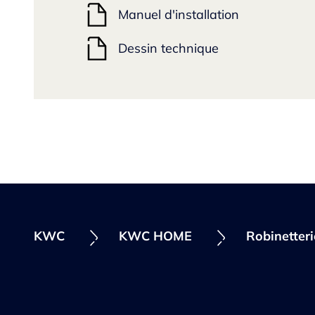
Manuel d'installation
Dessin technique
KWC
KWC HOME
Robinetter