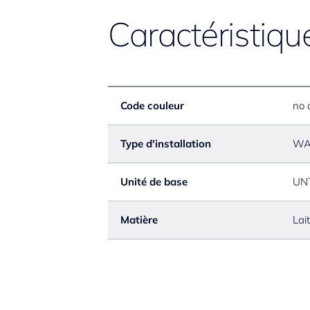
Caractéristiqu
Code couleur
no 
Type d'installation
WA
Unité de base
UN
Matière
Lai