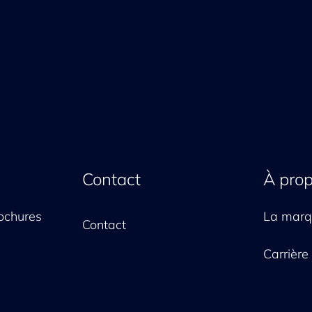
Contact
À pro
ochures
La mar
Contact
Carrière