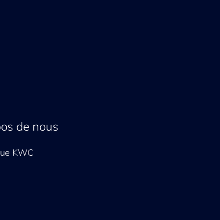
pos de nous
que KWC