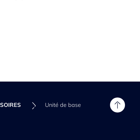
SOIRES
Unité de base