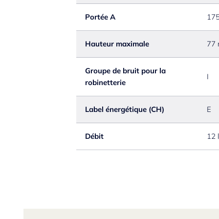
Portée A
17
Hauteur maximale
77
Groupe de bruit pour la
I
robinetterie
Label énergétique (CH)
E
Débit
12 