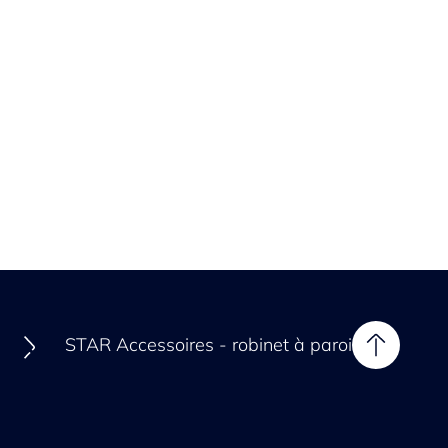
STAR Accessoires - robinet à paroi