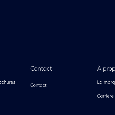
Contact
À pro
ochures
La mar
Contact
Carrière