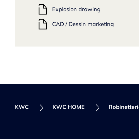
Explosion drawing
CAD / Dessin marketing
KWC
KWC HOME
Robinetter