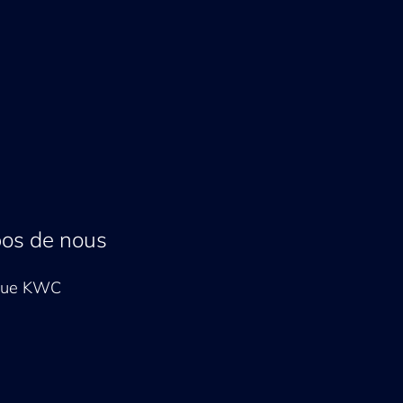
pos de nous
que KWC