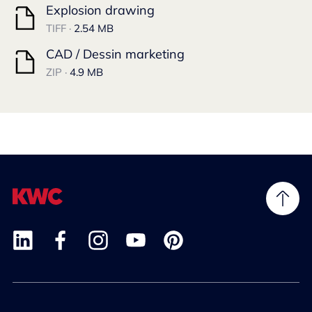
Explosion drawing
TIFF ·
2.54 MB
CAD / Dessin marketing
ZIP ·
4.9 MB