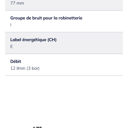
77 mm
Groupe de bruit pour la robinetterie
I
Label énergétique (CH)
E
Débit
12 l/min (3 bar)