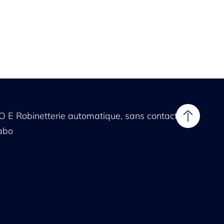
 E Robinetterie automatique, sans contact -
abo