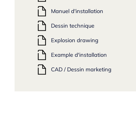
Manuel d'installation
Dessin technique
Explosion drawing
Example d'installation
CAD / Dessin marketing