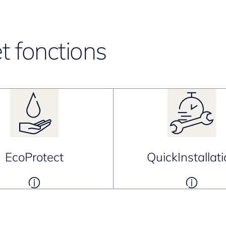
t fonctions
EcoProtect
QuickInstallat