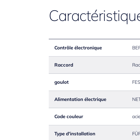
Caractéristiqu
Contrôle électronique
BE
Raccord
Rac
goulot
FE
Alimentation électrique
NE
Code couleur
aci
Type d'installation
FÜ