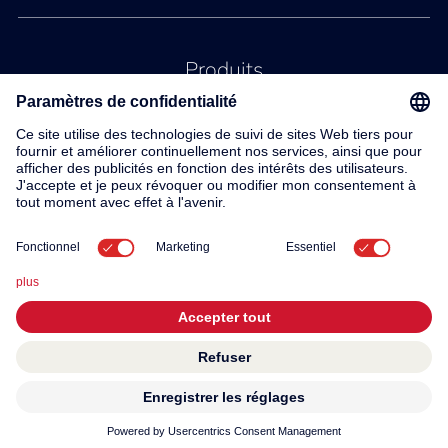
Produits
Service
Contact
À propos de nous
© 2026 KWC Group AG
Conditions generales
Mentions légales
Protection des données