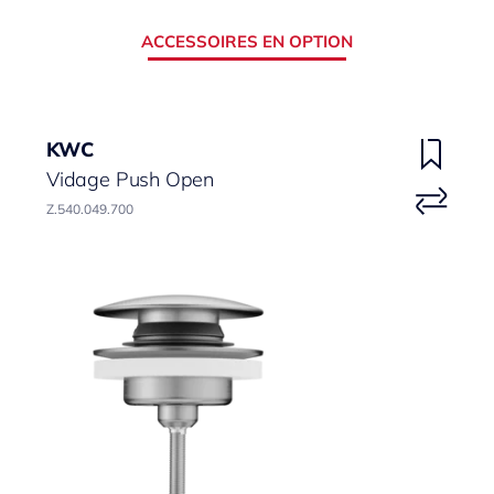
ACCESSOIRES EN OPTION
KWC
Vidage Push Open
Z.540.049.700