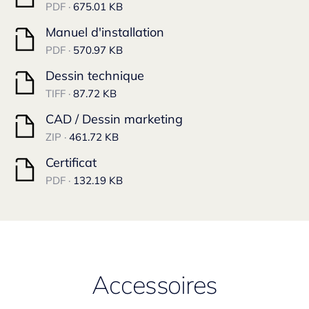
PDF ·
675.01 KB
Manuel d'installation
PDF ·
570.97 KB
Dessin technique
TIFF ·
87.72 KB
CAD / Dessin marketing
ZIP ·
461.72 KB
Certificat
PDF ·
132.19 KB
Accessoires