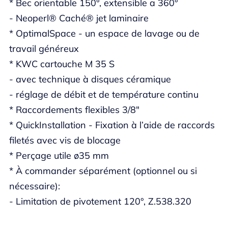
* Bec orientable 150°, extensible a 360°
- Neoperl® Caché® jet laminaire
* OptimalSpace - un espace de lavage ou de
travail généreux
* KWC cartouche M 35 S
- avec technique à disques céramique
- réglage de débit et de température continu
* Raccordements flexibles 3/8"
* QuickInstallation - Fixation à l’aide de raccords
filetés avec vis de blocage
* Perçage utile ø35 mm
* À commander séparément (optionnel ou si
nécessaire):
- Limitation de pivotement 120°, Z.538.320