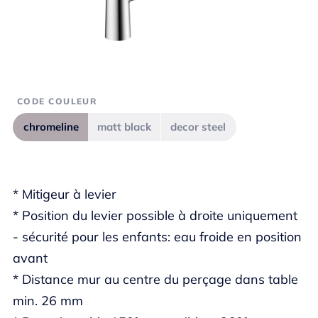
CODE COULEUR
chromeline
matt black
decor steel
* Mitigeur à levier
* Position du levier possible à droite uniquement
- sécurité pour les enfants: eau froide en position
avant
* Distance mur au centre du perçage dans table
min. 26 mm