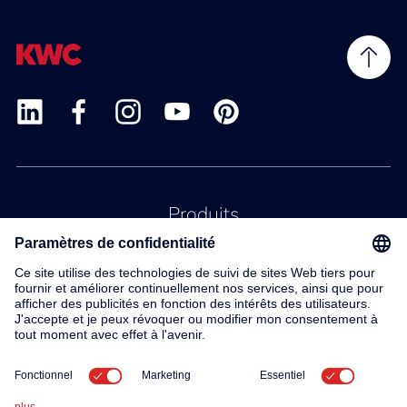
Produits
Service
Contact
À propos de nous