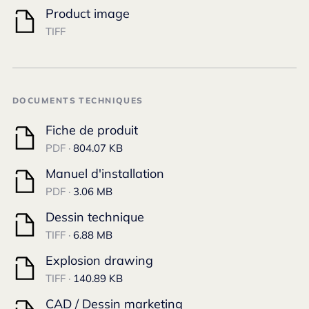
Product image
TIFF
DOCUMENTS TECHNIQUES
Fiche de produit
PDF ·
804.07 KB
Manuel d'installation
PDF ·
3.06 MB
Dessin technique
TIFF ·
6.88 MB
Explosion drawing
TIFF ·
140.89 KB
CAD / Dessin marketing