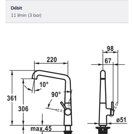
Débit
11 l/min (3 bar)