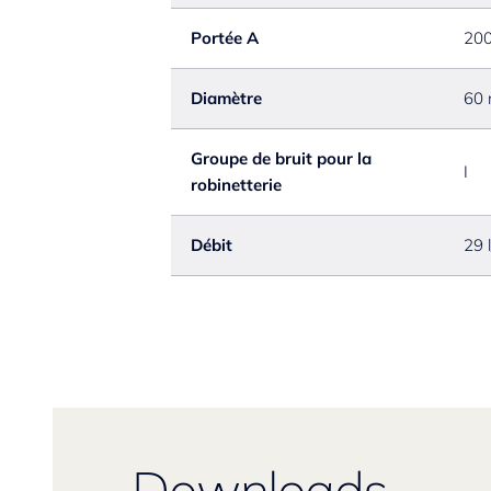
Portée A
20
Diamètre
60
Groupe de bruit pour la
I
robinetterie
Débit
29 
Downloads