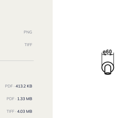
PNG
TIFF
PDF ·
413.2 KB
PDF ·
1.33 MB
TIFF ·
4.03 MB