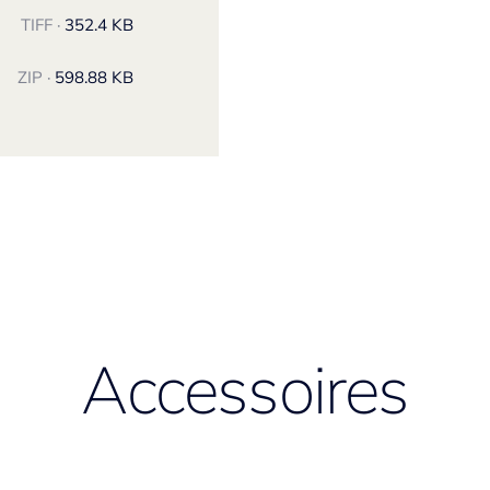
TIFF ·
352.4 KB
ZIP ·
598.88 KB
Accessoires