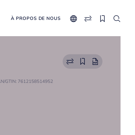
À PROPOS DE NOUS
N/GTIN: 7612158514952