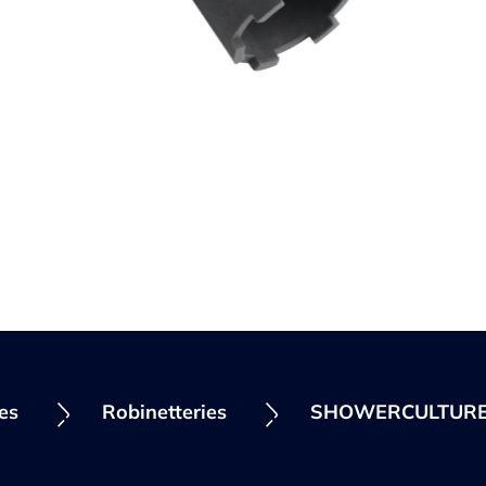
ies
Robinetteries
SHOWERCULTUR