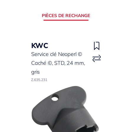
PIÈCES DE RECHANGE
KWC
Service clé Neoperl ©
Caché ©, STD, 24 mm,
gris
Z.635.231