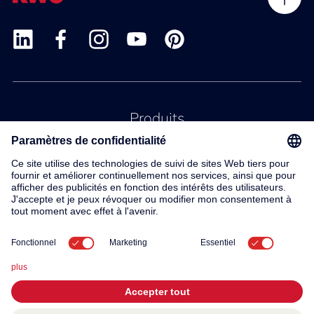
Produits
Service
Contact
À propos de nous
© 2026 KWC Group AG