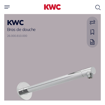
KWC
Bras de douche
26.000.810.000