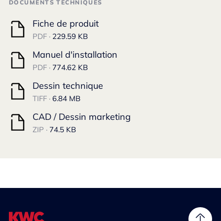
DOCUMENTS TECHNIQUES
Fiche de produit
PDF ·
229.59 KB
Manuel d'installation
PDF ·
774.62 KB
Dessin technique
TIFF ·
6.84 MB
CAD / Dessin marketing
ZIP ·
74.5 KB