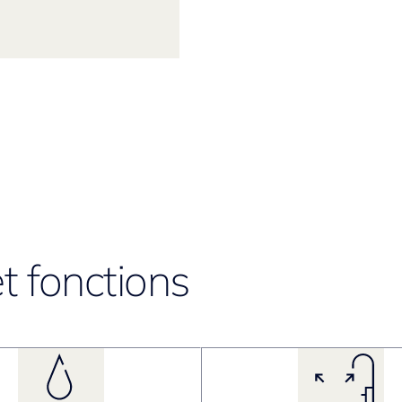
t fonctions