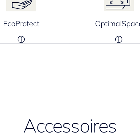
EcoProtect
OptimalSpac
Accessoires