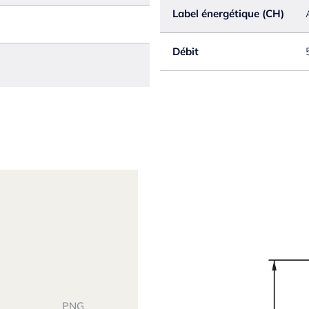
Label énergétique (CH)
Débit
PNG