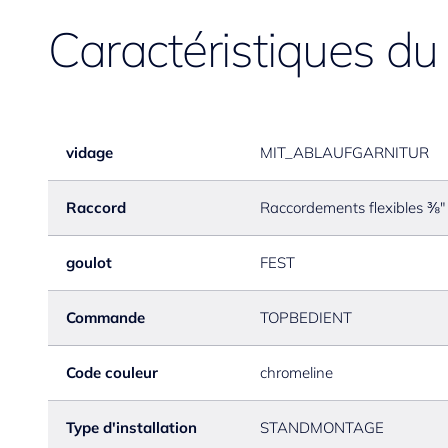
Caractéristiques du
vidage
MIT_ABLAUFGARNITUR
Raccord
Raccordements flexibles ⅜"
goulot
FEST
Commande
TOPBEDIENT
Code couleur
chromeline
Type d'installation
STANDMONTAGE