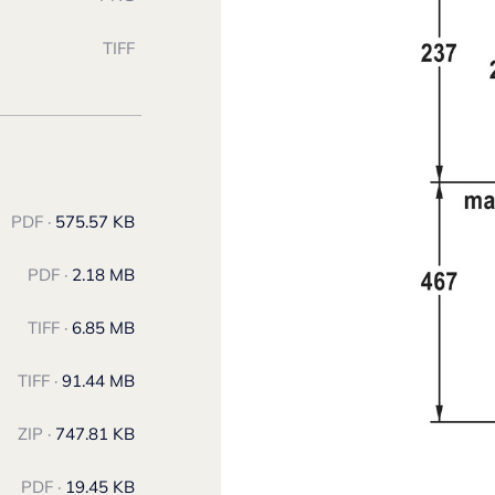
TIFF
PDF ·
575.57 KB
PDF ·
2.18 MB
TIFF ·
6.85 MB
TIFF ·
91.44 MB
ZIP ·
747.81 KB
PDF ·
19.45 KB