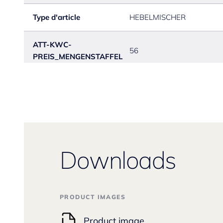
Type d'article
HEBELMISCHER
ATT-KWC-
56
PREIS_MENGENSTAFFEL
Downloads
PRODUCT IMAGES
Product image