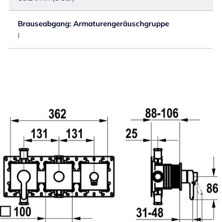
Brauseabgang: Armaturengeräuschgruppe
I