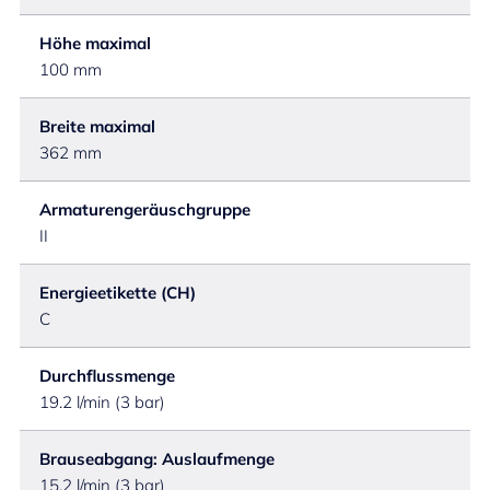
Höhe maximal
100 mm
Breite maximal
362 mm
Armaturengeräuschgruppe
II
Energieetikette (CH)
C
Durchflussmenge
19.2 l/min (3 bar)
Brauseabgang: Auslaufmenge
15.2 l/min (3 bar)