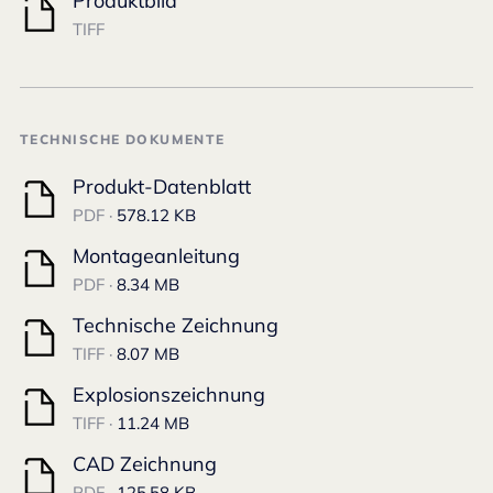
Produktbild
TIFF
TECHNISCHE DOKUMENTE
Produkt-Datenblatt
PDF ·
578.12 KB
Montageanleitung
PDF ·
8.34 MB
Technische Zeichnung
TIFF ·
8.07 MB
Explosionszeichnung
TIFF ·
11.24 MB
CAD Zeichnung
PDF ·
125.58 KB