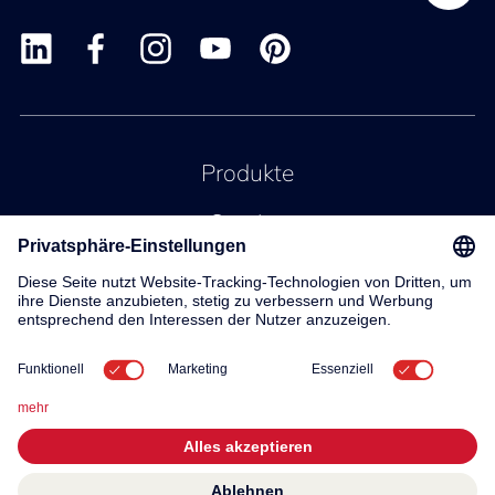
Produkte
Service
Kontakt
Über uns
© 2026 KWC Group AG
Allgemeine Geschäftsbedingungen