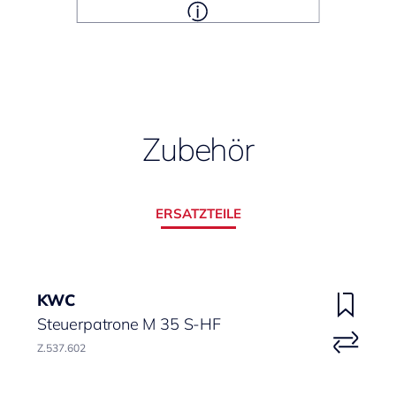
Zubehör
ERSATZTEILE
KWC
Steuerpatrone M 35 S-HF
Z.537.602