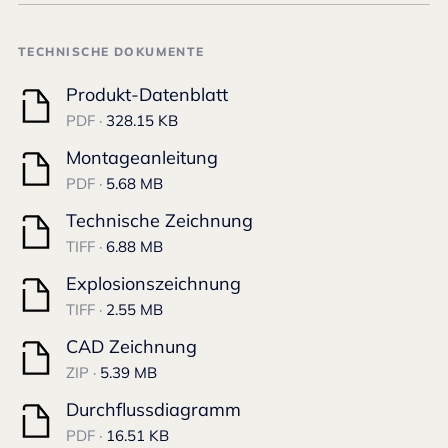
TECHNISCHE DOKUMENTE
Produkt-Datenblatt
PDF ·
328.15 KB
Montageanleitung
PDF ·
5.68 MB
Technische Zeichnung
TIFF ·
6.88 MB
Explosionszeichnung
TIFF ·
2.55 MB
CAD Zeichnung
ZIP ·
5.39 MB
Durchflussdiagramm
PDF ·
16.51 KB