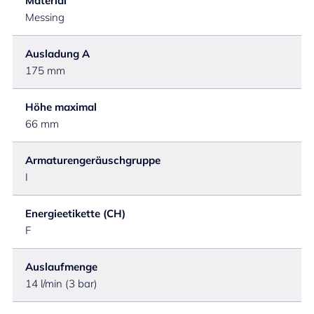
Material
Messing
Ausladung A
175 mm
Höhe maximal
66 mm
Armaturengeräuschgruppe
I
Energieetikette (CH)
F
Auslaufmenge
14 l/min (3 bar)