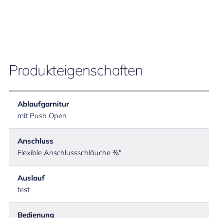
Produkteigenschaften
Ablaufgarnitur
mit Push Open
Anschluss
Flexible Anschlussschläuche ⅜"
Auslauf
fest
Bedienung