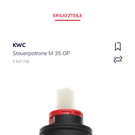
ERSATZTEILE
KWC
Steuerpatrone M 35 OP
Z.537.710