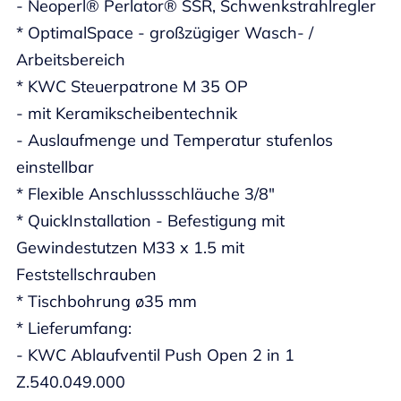
- Neoperl® Perlator® SSR, Schwenkstrahlregler
* OptimalSpace - großzügiger Wasch- /
Arbeitsbereich
* KWC Steuerpatrone M 35 OP
- mit Keramikscheibentechnik
- Auslaufmenge und Temperatur stufenlos
einstellbar
* Flexible Anschlussschläuche 3/8"
* QuickInstallation - Befestigung mit
Gewindestutzen M33 x 1.5 mit
Feststellschrauben
* Tischbohrung ø35 mm
* Lieferumfang:
- KWC Ablaufventil Push Open 2 in 1
Z.540.049.000