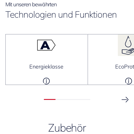
Mit unseren bewährten
Technologien und Funktionen
Energieklasse
EcoProt
Zubehör