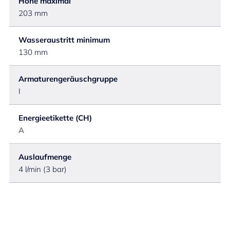
Höhe maximal
203 mm
Wasseraustritt minimum
130 mm
Armaturengeräuschgruppe
I
Energieetikette (CH)
A
Auslaufmenge
4 l/min (3 bar)