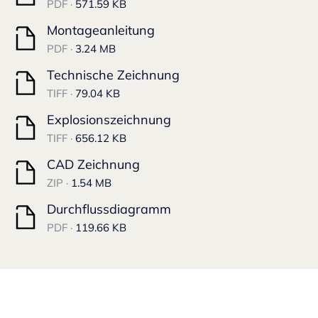
PDF ·
571.59 KB
Montageanleitung
PDF ·
3.24 MB
Technische Zeichnung
TIFF ·
79.04 KB
Explosionszeichnung
TIFF ·
656.12 KB
CAD Zeichnung
ZIP ·
1.54 MB
Durchflussdiagramm
PDF ·
119.66 KB