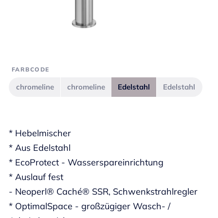
FARBCODE
chromeline
chromeline
Edelstahl
Edelstahl
* Hebelmischer
* Aus Edelstahl
* EcoProtect - Wasserspareinrichtung
* Auslauf fest
- Neoperl® Caché® SSR, Schwenkstrahlregler
* OptimalSpace - großzügiger Wasch- /