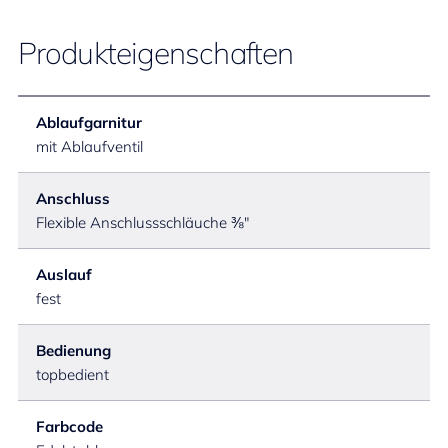
Produkteigenschaften
Ablaufgarnitur
mit Ablaufventil
Anschluss
Flexible Anschlussschläuche ⅜"
Auslauf
fest
Bedienung
topbedient
Farbcode