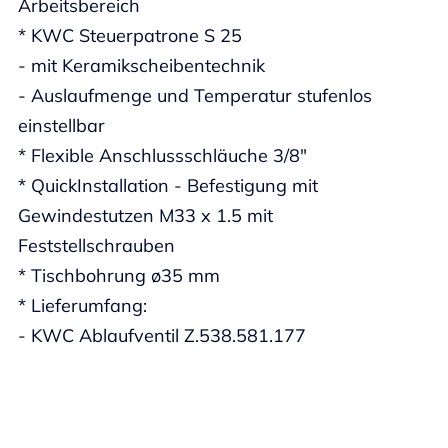
Arbeitsbereich
* KWC Steuerpatrone S 25
- mit Keramikscheibentechnik
- Auslaufmenge und Temperatur stufenlos
einstellbar
* Flexible Anschlussschläuche 3/8"
* QuickInstallation - Befestigung mit
Gewindestutzen M33 x 1.5 mit
Feststellschrauben
* Tischbohrung ø35 mm
* Lieferumfang:
- KWC Ablaufventil Z.538.581.177