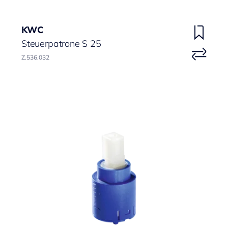
KWC
Steuerpatrone S 25
Z.536.032