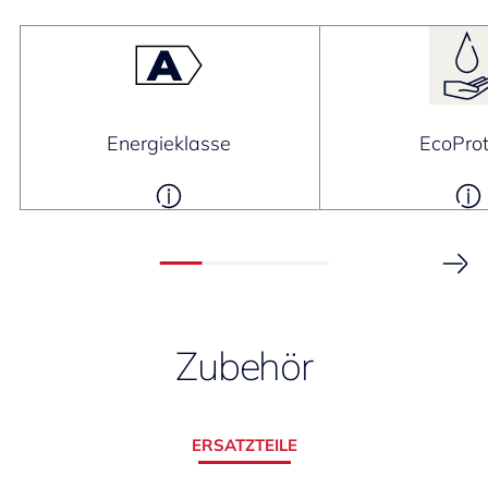
Energieklasse
EcoProt
Zubehör
ERSATZTEILE