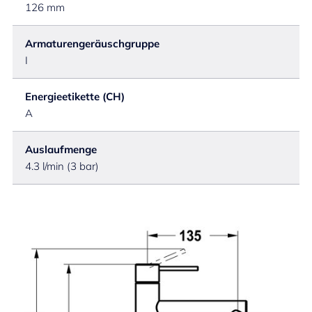
126 mm
Armaturengeräuschgruppe
I
Energieetikette (CH)
A
Auslaufmenge
4.3 l/min (3 bar)