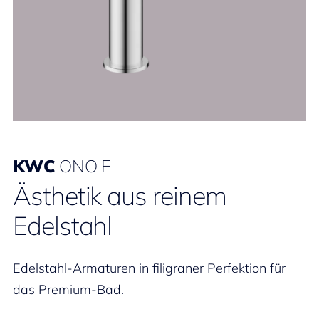
KWC
ONO E
Ästhetik aus reinem
Edelstahl
Edelstahl-Armaturen in filigraner Perfektion für
das Premium-Bad.