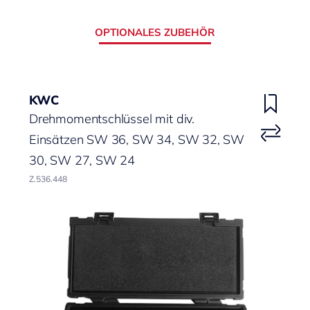
OPTIONALES ZUBEHÖR
KWC
Drehmomentschlüssel mit div.
Einsätzen SW 36, SW 34, SW 32, SW
30, SW 27, SW 24
Z.536.448