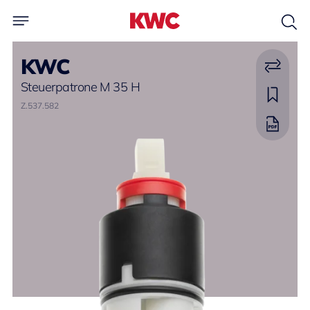
KWC
Steuerpatrone M 35 H
Z.537.582