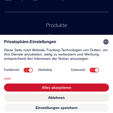
Produkte
Service
Kontakt
Über uns
© 2026 KWC Group AG
Allgemeine Geschäftsbedingungen
Impressum
Datenschutz