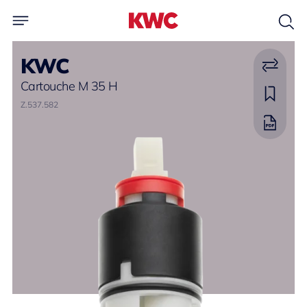
KWC
Cartouche M 35 H
Z.537.582