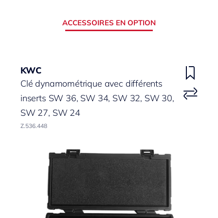
ACCESSOIRES EN OPTION
KWC
Clé dynamométrique avec différents
inserts SW 36, SW 34, SW 32, SW 30,
SW 27, SW 24
Z.536.448