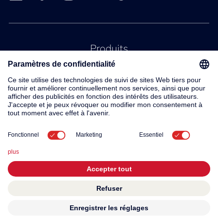
Produits
Service
Contact
À propos de nous
© 2026 KWC Group AG
Conditions generales
Mentions légales
Protection des données