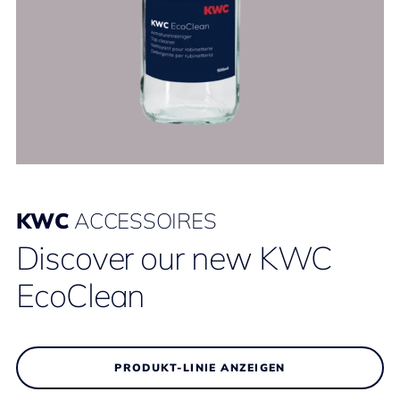
KWC
ACCESSOIRES
Discover our new KWC
EcoClean
PRODUKT-LINIE ANZEIGEN