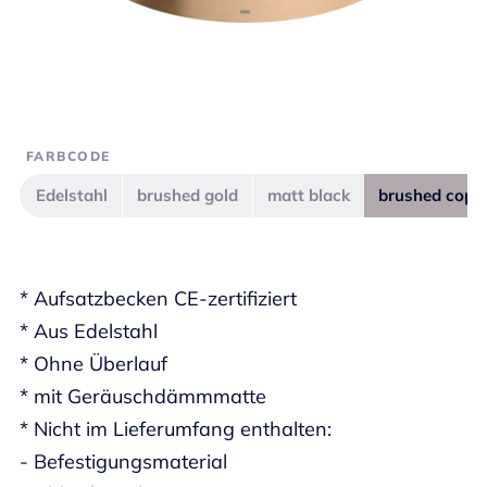
FARBCODE
Edelstahl
brushed gold
matt black
brushed copp
* Aufsatzbecken CE-zertifiziert
* Aus Edelstahl
* Ohne Überlauf
* mit Geräuschdämmmatte
* Nicht im Lieferumfang enthalten:
- Befestigungsmaterial