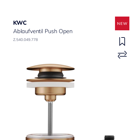
KWC
Ablaufventil Push Open
Z.540.049.778