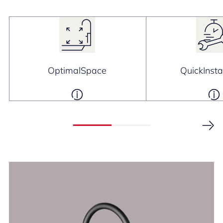
OptimalSpace
QuickInsta