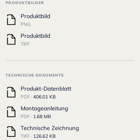
PRODUKTBILDER
Produktbild
PNG
Produktbild
TIFF
TECHNISCHE DOKUMENTE
Produkt-Datenblatt
PDF ·
406.01 KB
Montageanleitung
PDF ·
1.68 MB
Technische Zeichnung
TIFF ·
126.62 KB