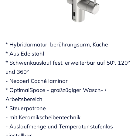
* Hybridarmatur, berührungsarm, Küche
* Aus Edelstahl
* Schwenkauslauf fest, erweiterbar auf 50°, 120°
und 360°
- Neoperl Caché laminar
* OptimalSpace - großzügiger Wasch- /
Arbeitsbereich
* Steuerpatrone
- mit Keramikscheibentechnik
- Auslaufmenge und Temperatur stufenlos
einstellbar