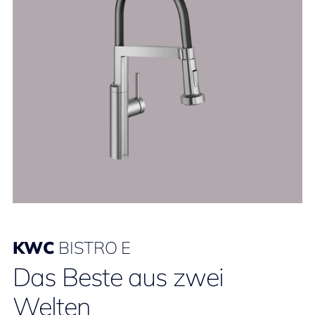
KWC
BISTRO E
Das Beste aus zwei
Welten