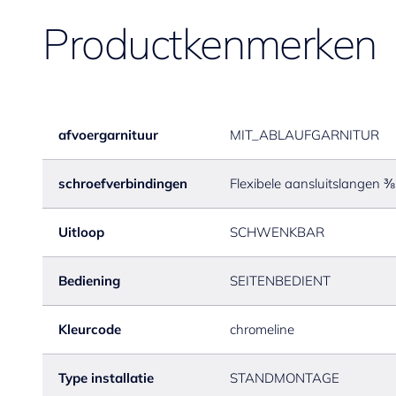
Productkenmerken
afvoergarnituur
MIT_ABLAUFGARNITUR
schroefverbindingen
Flexibele aansluitslangen ⅜
Uitloop
SCHWENKBAR
Bediening
SEITENBEDIENT
Kleurcode
chromeline
Type installatie
STANDMONTAGE