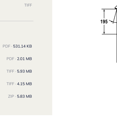
TIFF
PDF ·
531.14 KB
PDF ·
2.01 MB
TIFF ·
5.93 MB
TIFF ·
4.15 MB
ZIP ·
5.83 MB