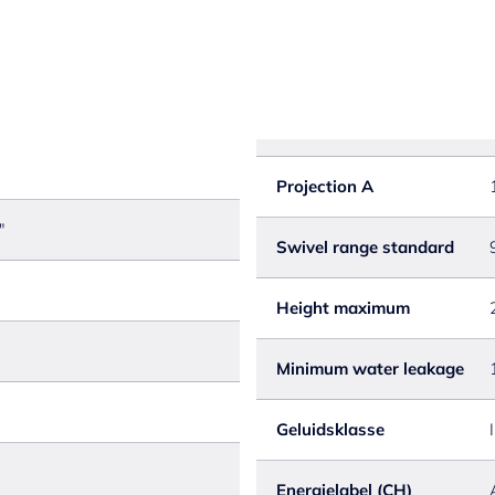
Projection A
"
Swivel range standard
Height maximum
Minimum water leakage
Geluidsklasse
I
Energielabel (CH)