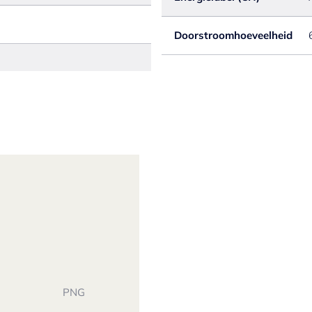
Doorstroomhoeveelheid
PNG