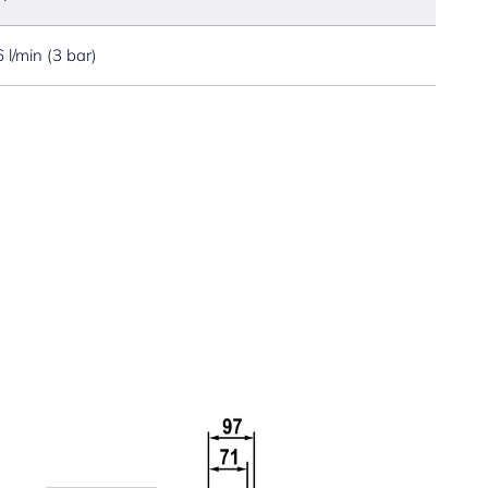
6 l/min (3 bar)