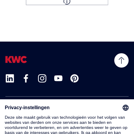
Products
Service