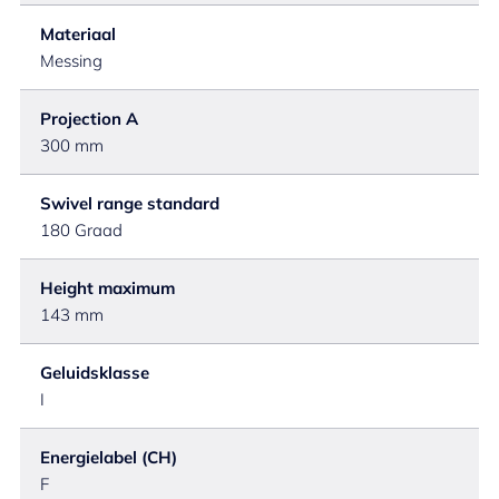
Materiaal
Messing
Projection A
300 mm
Swivel range standard
180 Graad
Height maximum
143 mm
Geluidsklasse
I
Energielabel (CH)
F