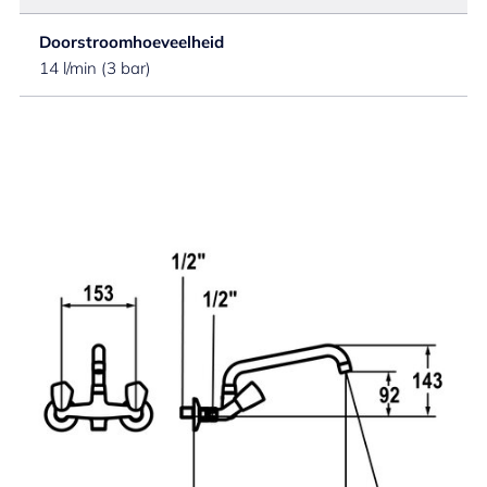
Doorstroomhoeveelheid
14 l/min (3 bar)