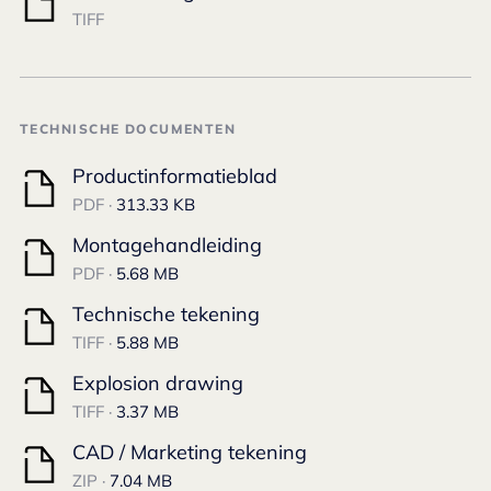
TIFF
TECHNISCHE DOCUMENTEN
Productinformatieblad
PDF ·
313.33 KB
Montagehandleiding
PDF ·
5.68 MB
Technische tekening
TIFF ·
5.88 MB
Explosion drawing
TIFF ·
3.37 MB
CAD / Marketing tekening
ZIP ·
7.04 MB