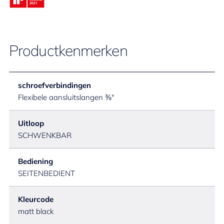
Productkenmerken
schroefverbindingen
Flexibele aansluitslangen ⅜"
Uitloop
SCHWENKBAR
Bediening
SEITENBEDIENT
Kleurcode
matt black