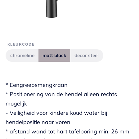
KLEURCODE
chromeline
matt black
decor steel
* Eengreepsmengkraan
* Positionering van de hendel alleen rechts
mogelijk
- Veiligheid voor kindere koud water bij
hendelpositie naar voren
* afstand wand tot hart tafelboring min. 26 mm