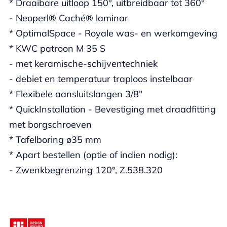
* Draaibare uitloop 150°, uitbreidbaar tot 360°
- Neoperl® Caché® laminar
* OptimalSpace - Royale was- en werkomgeving
* KWC patroon M 35 S
- met keramische-schijventechniek
- debiet en temperatuur traploos instelbaar
* Flexibele aansluitslangen 3/8"
* QuickInstallation - Bevestiging met draadfitting
met borgschroeven
* Tafelboring ø35 mm
* Apart bestellen (optie of indien nodig):
- Zwenkbegrenzing 120°, Z.538.320