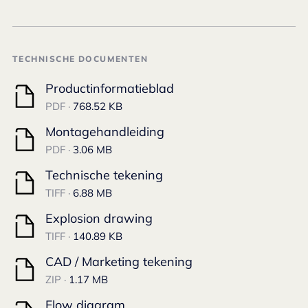
TECHNISCHE DOCUMENTEN
Productinformatieblad
PDF ·
768.52 KB
Montagehandleiding
PDF ·
3.06 MB
Technische tekening
TIFF ·
6.88 MB
Explosion drawing
TIFF ·
140.89 KB
CAD / Marketing tekening
ZIP ·
1.17 MB
Flow diagram