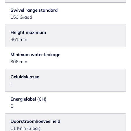
Swivel range standard
150 Graad
Height maximum
361 mm
Minimum water leakage
306 mm
Geluidsklasse
I
Energielabel (CH)
B
Doorstroomhoeveelheid
11 l/min (3 bar)