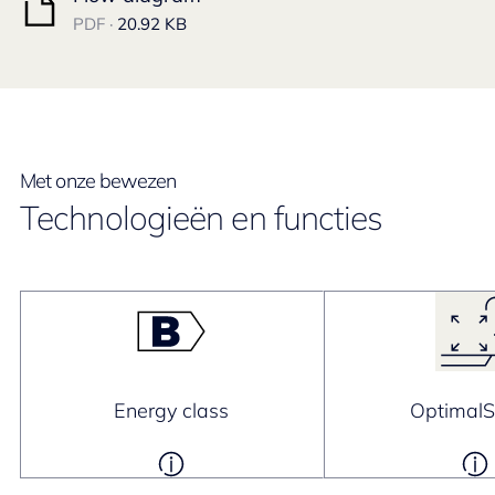
PDF ·
20.92 KB
Met onze bewezen
Technologieën en functies
Energy class
Optimal