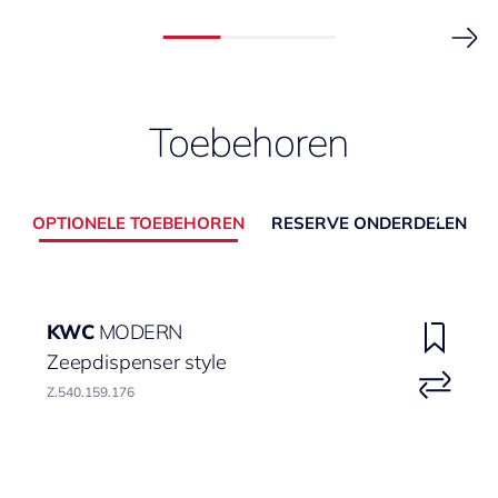
Toebehoren
OPTIONELE TOEBEHOREN
RESERVE ONDERDELEN
KWC
MODERN
Zeepdispenser style
Z.540.159.176