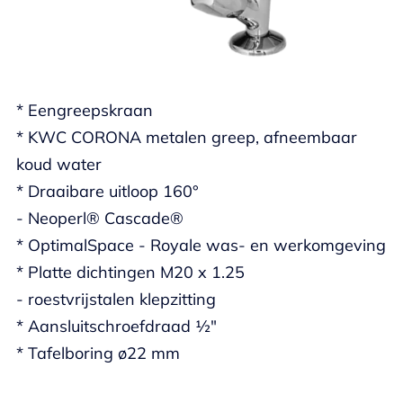
* Eengreepskraan
* KWC CORONA metalen greep, afneembaar
koud water
* Draaibare uitloop 160°
- Neoperl® Cascade®
* OptimalSpace - Royale was- en werkomgeving
* Platte dichtingen M20 x 1.25
- roestvrijstalen klepzitting
* Aansluitschroefdraad ½"
* Tafelboring ø22 mm