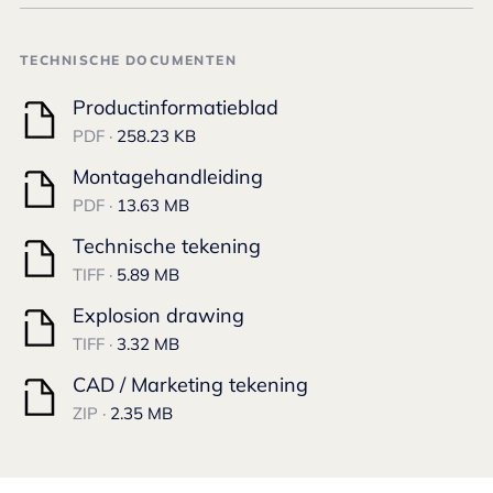
TECHNISCHE DOCUMENTEN
Productinformatieblad
PDF ·
258.23 KB
Montagehandleiding
PDF ·
13.63 MB
Technische tekening
TIFF ·
5.89 MB
Explosion drawing
TIFF ·
3.32 MB
CAD / Marketing tekening
ZIP ·
2.35 MB