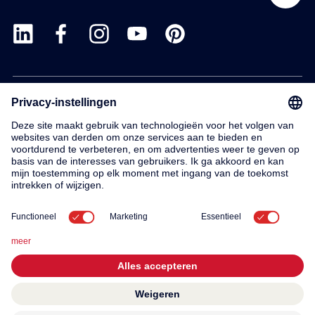
Products
Service
Contact
About us
© 2026 KWC Group AG