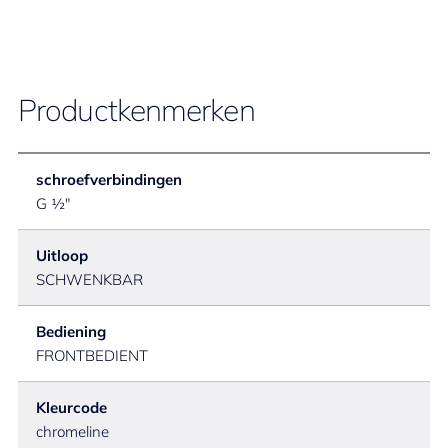
Productkenmerken
schroefverbindingen
G ½"
Uitloop
SCHWENKBAR
Bediening
FRONTBEDIENT
Kleurcode
chromeline