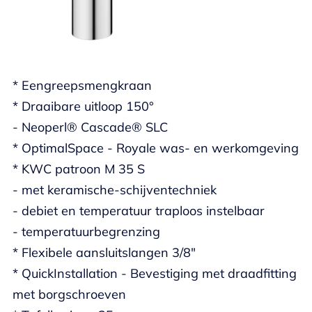
* Eengreepsmengkraan
* Draaibare uitloop 150°
- Neoperl® Cascade® SLC
* OptimalSpace - Royale was- en werkomgeving
* KWC patroon M 35 S
- met keramische-schijventechniek
- debiet en temperatuur traploos instelbaar
- temperatuurbegrenzing
* Flexibele aansluitslangen 3/8"
* QuickInstallation - Bevestiging met draadfitting
met borgschroeven