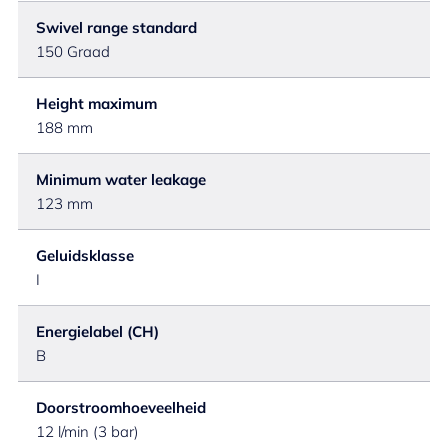
Swivel range standard
150 Graad
Height maximum
188 mm
Minimum water leakage
123 mm
Geluidsklasse
I
Energielabel (CH)
B
Doorstroomhoeveelheid
12 l/min (3 bar)