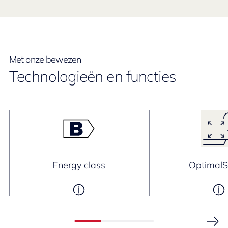
Met onze bewezen
Technologieën en functies
Energy class
Optimal