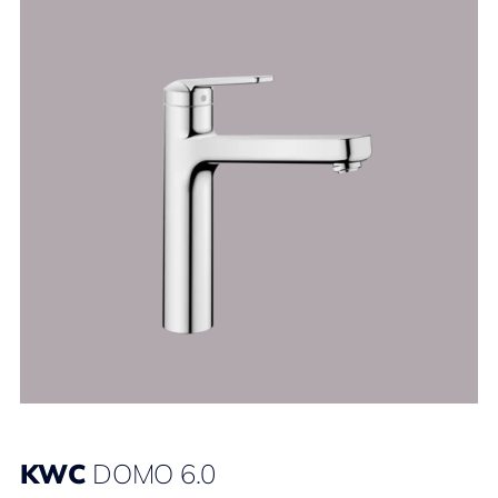
KWC
DOMO 6.0