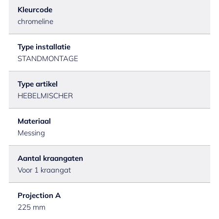
Kleurcode
chromeline
Type installatie
STANDMONTAGE
Type artikel
HEBELMISCHER
Materiaal
Messing
Aantal kraangaten
Voor 1 kraangat
Projection A
225 mm