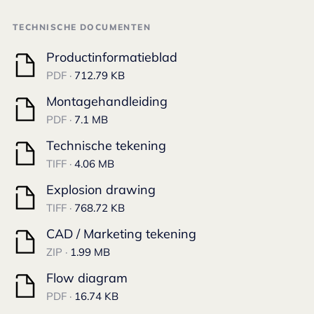
TECHNISCHE DOCUMENTEN
Productinformatieblad
PDF ·
712.79 KB
Montagehandleiding
PDF ·
7.1 MB
Technische tekening
TIFF ·
4.06 MB
Explosion drawing
TIFF ·
768.72 KB
CAD / Marketing tekening
ZIP ·
1.99 MB
Flow diagram
PDF ·
16.74 KB