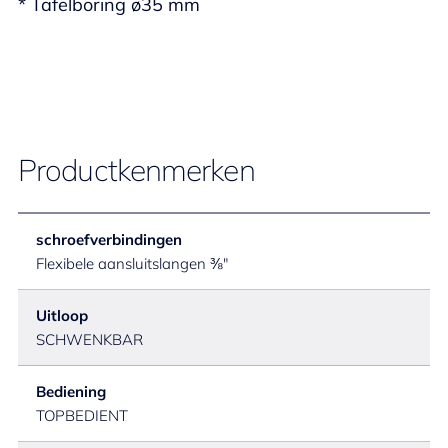
* Tafelboring ø35 mm
Productkenmerken
schroefverbindingen
Flexibele aansluitslangen ⅜"
Uitloop
SCHWENKBAR
Bediening
TOPBEDIENT