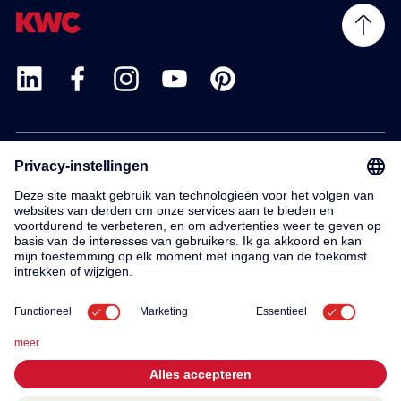
Products
Service
Contact
About us
© 2026 KWC Group AG