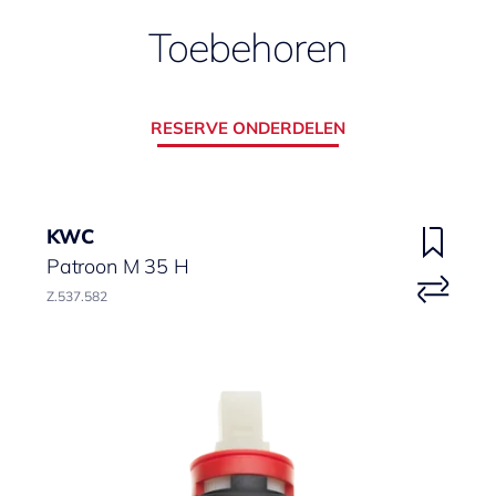
Toebehoren
RESERVE ONDERDELEN
KWC
Patroon M 35 H
Z.537.582