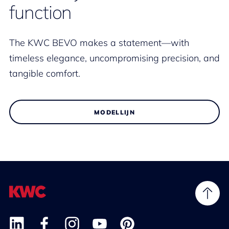
function
The KWC BEVO makes a statement—with
timeless elegance, uncompromising precision, and
tangible comfort.
MODELLIJN