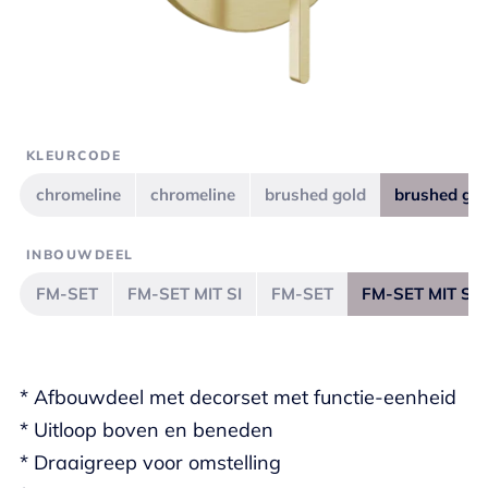
KLEURCODE
chromeline
chromeline
brushed gold
brushed gol
INBOUWDEEL
FM-SET
FM-SET MIT SI
FM-SET
FM-SET MIT SI
* Afbouwdeel met decorset met functie-eenheid
* Uitloop boven en beneden
* Draaigreep voor omstelling