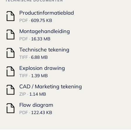
TECHNISCHE DOCUMENTEN
Productinformatieblad
PDF ·
609.75 KB
Montagehandleiding
PDF ·
16.33 MB
Technische tekening
TIFF ·
6.88 MB
Explosion drawing
TIFF ·
1.39 MB
CAD / Marketing tekening
ZIP ·
1.14 MB
Flow diagram
PDF ·
122.43 KB