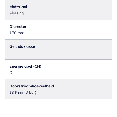
Materiaal
Messing
Diameter
170 mm
Geluidsklasse
I
Energielabel (CH)
C
Doorstroomhoeveelheid
19 l/min (3 bar)