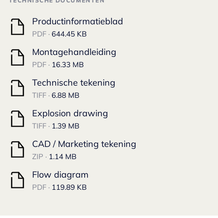
TECHNISCHE DOCUMENTEN
Productinformatieblad
PDF ·
644.45 KB
Montagehandleiding
PDF ·
16.33 MB
Technische tekening
TIFF ·
6.88 MB
Explosion drawing
TIFF ·
1.39 MB
CAD / Marketing tekening
ZIP ·
1.14 MB
Flow diagram
PDF ·
119.89 KB