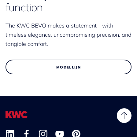
function
The KWC BEVO makes a statement—with
timeless elegance, uncompromising precision, and
tangible comfort.
MODELLIJN