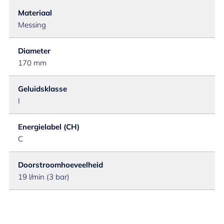
Materiaal
Messing
Diameter
170 mm
Geluidsklasse
I
Energielabel (CH)
C
Doorstroomhoeveelheid
19 l/min (3 bar)