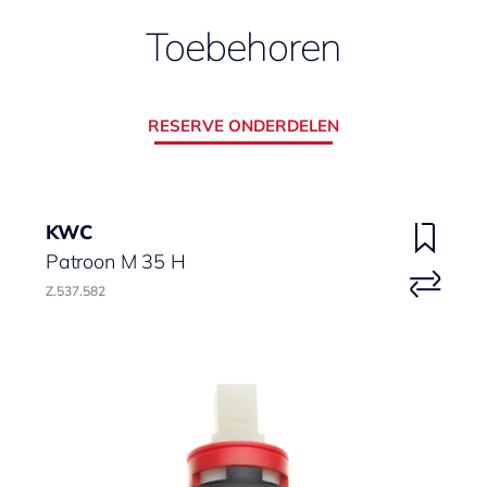
Toebehoren
RESERVE ONDERDELEN
KWC
Patroon M 35 H
Z.537.582