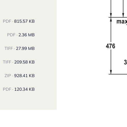
PDF ·
815.57 KB
PDF ·
2.36 MB
TIFF ·
27.99 MB
TIFF ·
209.58 KB
ZIP ·
928.41 KB
PDF ·
120.34 KB