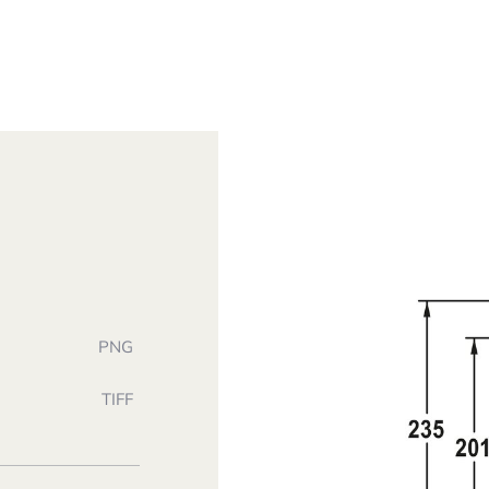
PNG
TIFF