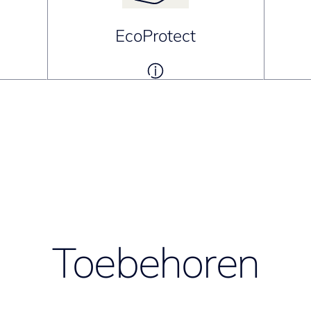
EcoProtect
Toebehoren