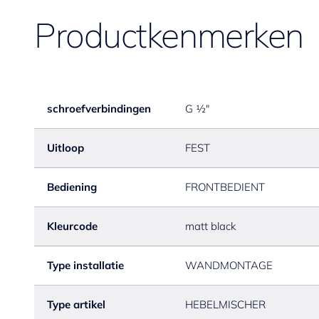
Productkenmerken
schroefverbindingen
G ½"
Uitloop
FEST
Bediening
FRONTBEDIENT
Kleurcode
matt black
Type installatie
WANDMONTAGE
Type artikel
HEBELMISCHER