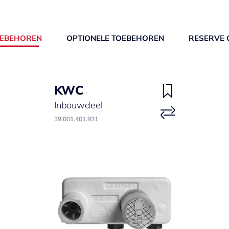
OEBEHOREN
OPTIONELE TOEBEHOREN
RESERVE 
KWC
Inbouwdeel
39.001.401.931