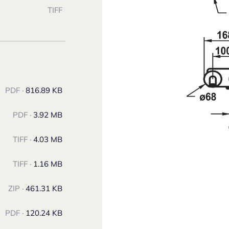
TIFF
PDF ·
816.89 KB
PDF ·
3.92 MB
TIFF ·
4.03 MB
TIFF ·
1.16 MB
ZIP ·
461.31 KB
PDF ·
120.24 KB