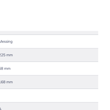
Messing
225 mm
68 mm
168 mm
A