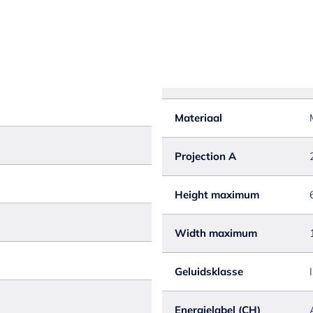
Materiaal
Projection A
Height maximum
Width maximum
Geluidsklasse
I
Energielabel (CH)