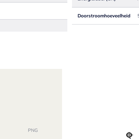
Doorstroomhoeveelheid
PNG