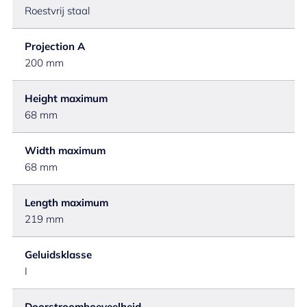
Roestvrij staal
Projection A
200 mm
Height maximum
68 mm
Width maximum
68 mm
Length maximum
219 mm
Geluidsklasse
I
Doorstroomhoeveelheid