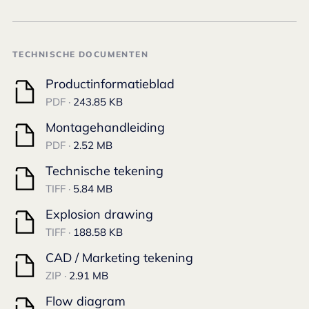
TECHNISCHE DOCUMENTEN
Productinformatieblad
PDF ·
243.85 KB
Montagehandleiding
PDF ·
2.52 MB
Technische tekening
TIFF ·
5.84 MB
Explosion drawing
TIFF ·
188.58 KB
CAD / Marketing tekening
ZIP ·
2.91 MB
Flow diagram