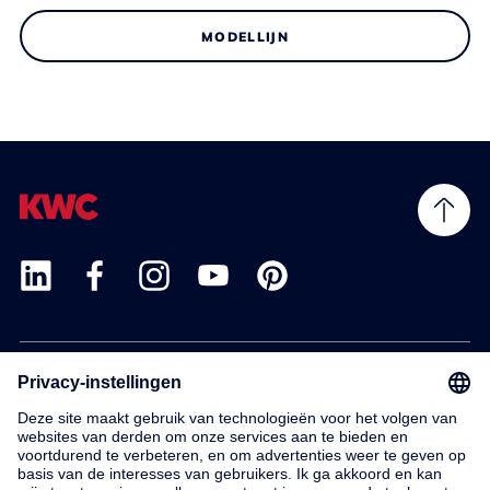
MODELLIJN
Products
Service