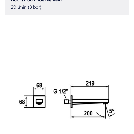
29 l/min (3 bar)