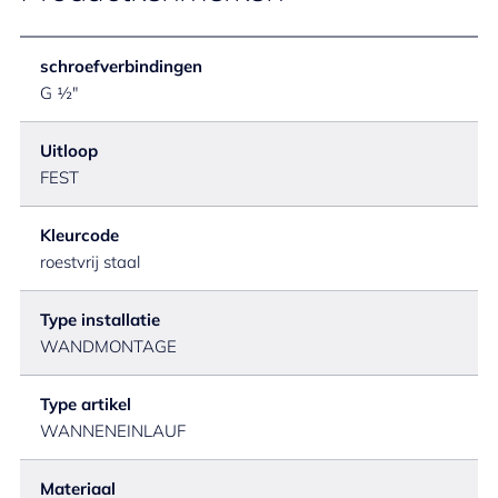
schroefverbindingen
G ½"
Uitloop
FEST
Kleurcode
roestvrij staal
Type installatie
WANDMONTAGE
Type artikel
WANNENEINLAUF
Materiaal