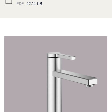
PDF ·
22.11 KB