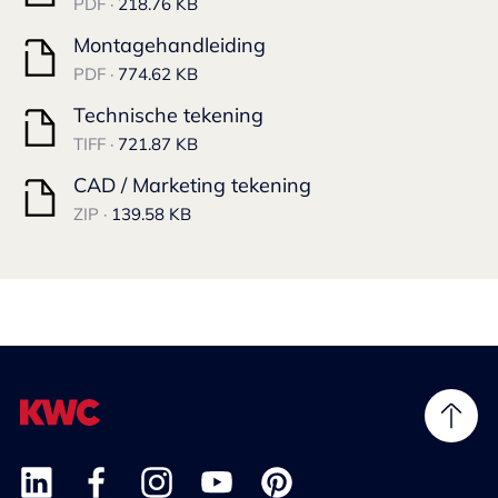
PDF ·
218.76 KB
Montagehandleiding
PDF ·
774.62 KB
Technische tekening
TIFF ·
721.87 KB
CAD / Marketing tekening
ZIP ·
139.58 KB