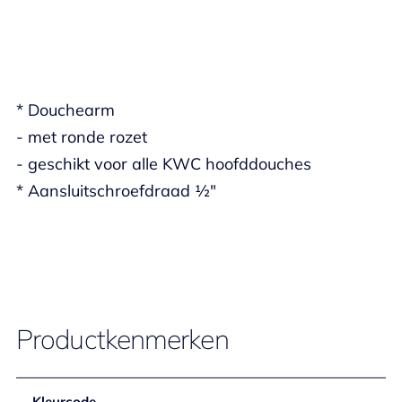
* Douchearm
- met ronde rozet
- geschikt voor alle KWC hoofddouches
* Aansluitschroefdraad ½"
Productkenmerken
Kleurcode