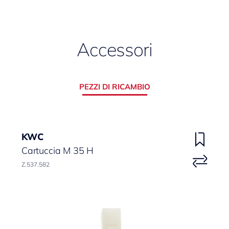
Accessori
PEZZI DI RICAMBIO
KWC
Cartuccia M 35 H
Z.537.582