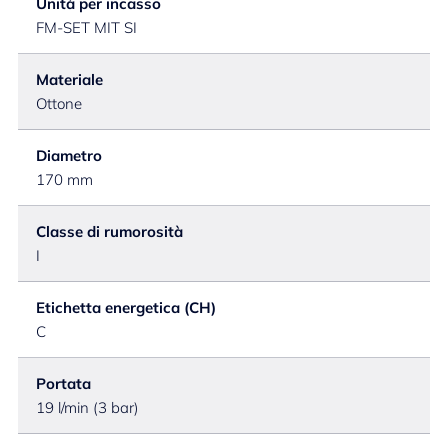
Unità per incasso
FM-SET MIT SI
Materiale
Ottone
Diametro
170 mm
Classe di rumorosità
I
Etichetta energetica (CH)
C
Portata
19 l/min (3 bar)