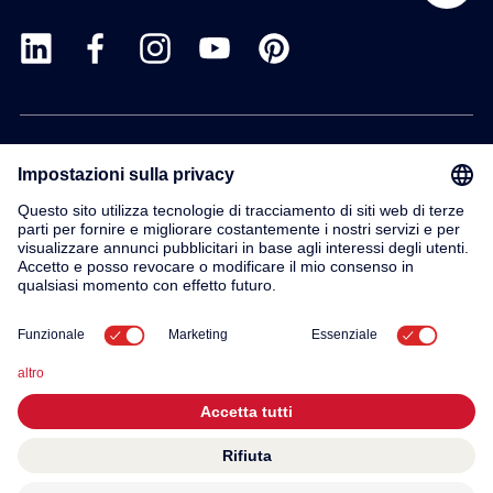
Prodotti
Servizio
Contatto
Su di noi
© 2026 KWC Group AG
Impronta
Termini e condizioni generali
Privacy