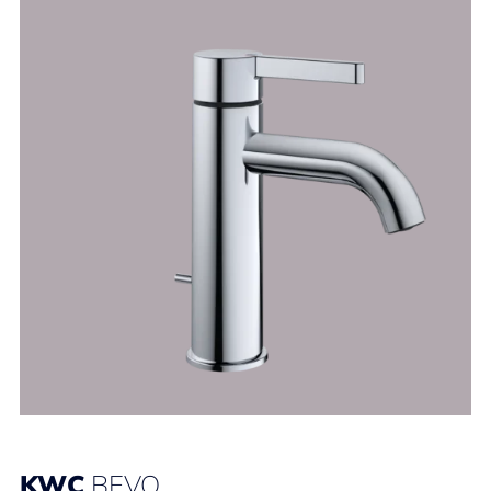
KWC
BEVO