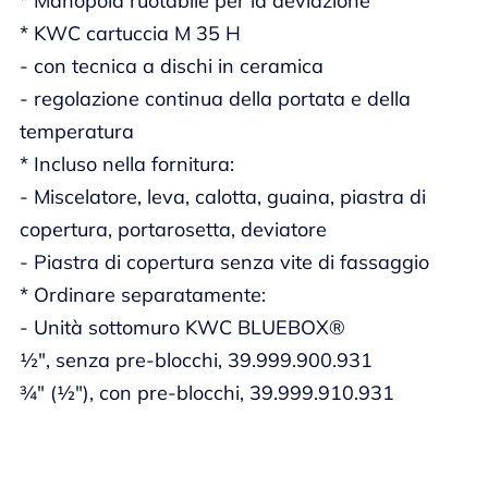
* Manopola ruotabile per la deviazione
* KWC cartuccia M 35 H
- con tecnica a dischi in ceramica
- regolazione continua della portata e della
temperatura
* Incluso nella fornitura:
- Miscelatore, leva, calotta, guaina, piastra di
copertura, portarosetta, deviatore
- Piastra di copertura senza vite di fassaggio
* Ordinare separatamente:
- Unità sottomuro KWC BLUEBOX®
½", senza pre-blocchi, 39.999.900.931
¾" (½"), con pre-blocchi, 39.999.910.931