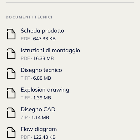
DOCUMENTI TECNICI
Scheda prodotto
PDF ·
647.33 KB
Istruzioni di montaggio
PDF ·
16.33 MB
Disegno tecnico
TIFF ·
6.88 MB
Explosion drawing
TIFF ·
1.39 MB
Disegno CAD
ZIP ·
1.14 MB
Flow diagram
PDF ·
122.43 KB