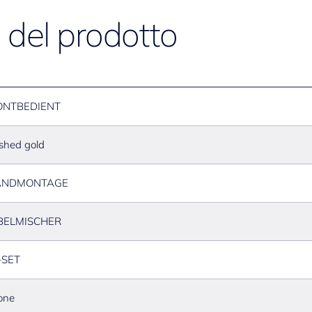
e del prodotto
ONTBEDIENT
shed gold
NDMONTAGE
BELMISCHER
-SET
one