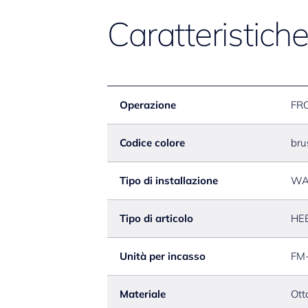
Caratteristich
Operazione
FR
Codice colore
bru
Tipo di installazione
WA
Tipo di articolo
HE
Unità per incasso
FM
Materiale
Ott