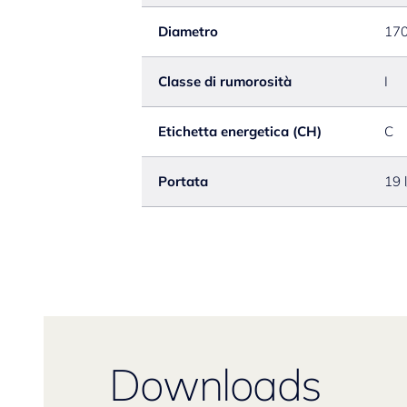
Diametro
17
Classe di rumorosità
I
Etichetta energetica (CH)
C
Portata
19 
Downloads