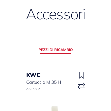
Accessori
PEZZI DI RICAMBIO
KWC
Cartuccia M 35 H
Z.537.582