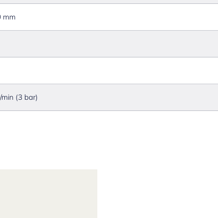
0 mm
l/min (3 bar)