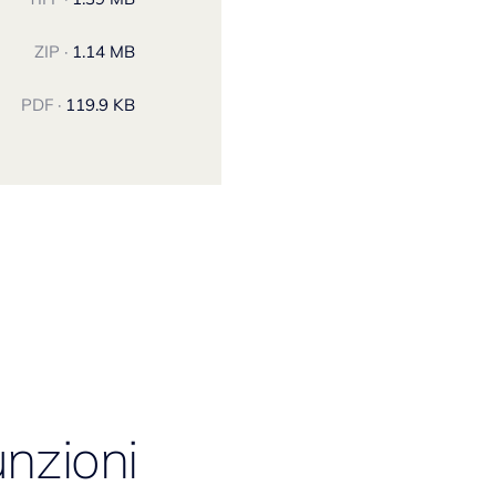
ZIP ·
1.14 MB
PDF ·
119.9 KB
unzioni