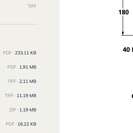
TIFF
PDF ·
233.11 KB
PDF ·
1.91 MB
TIFF ·
2.11 MB
TIFF ·
11.19 MB
ZIP ·
1.19 MB
PDF ·
16.22 KB