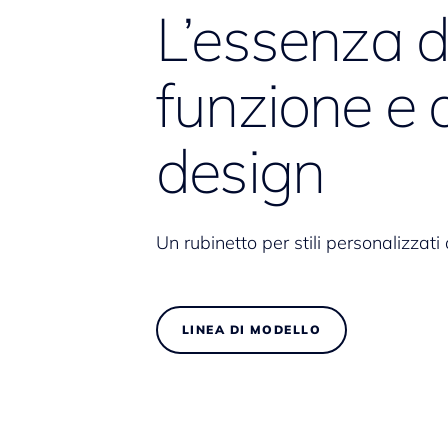
L’essenza d
funzione e 
design
Un rubinetto per stili personalizzati 
LINEA DI MODELLO