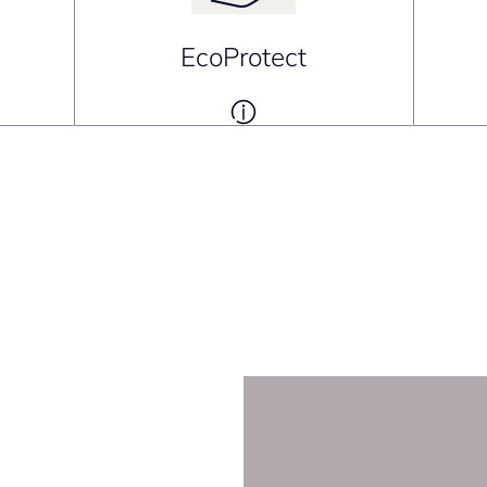
EcoProtect