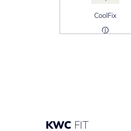
CoolFix
KWC
FIT