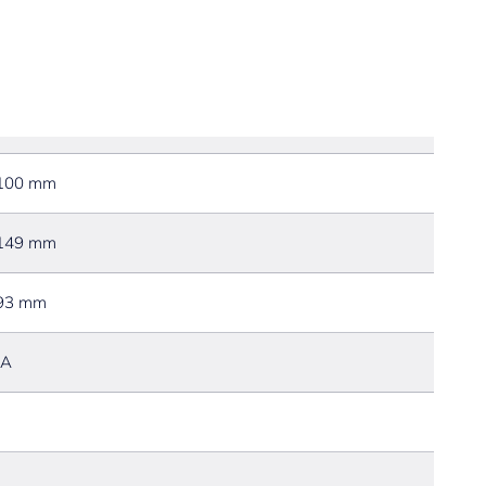
100 mm
149 mm
93 mm
JA