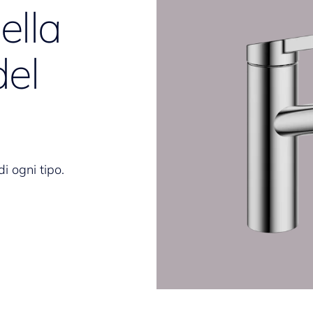
ella
del
di ogni tipo.