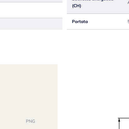
(CH)
Portata
PNG