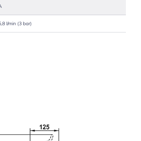
A
5,8 l/min (3 bar)