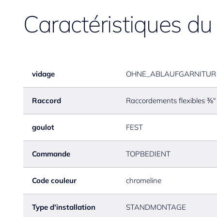
Caractéristiques du
vidage
OHNE_ABLAUFGARNITUR
Raccord
Raccordements flexibles ⅜"
goulot
FEST
Commande
TOPBEDIENT
Code couleur
chromeline
Type d'installation
STANDMONTAGE