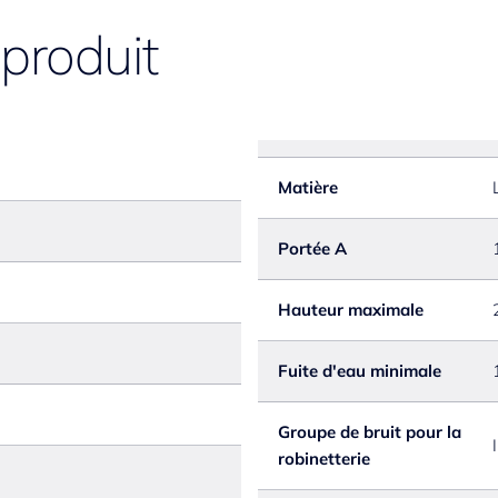
* Perçage utile ø35 mm
 produit
Matière
Portée A
Hauteur maximale
Fuite d'eau minimale
Groupe de bruit pour la
I
robinetterie