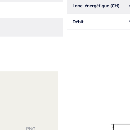
Label énergétique (CH)
Débit
PNG