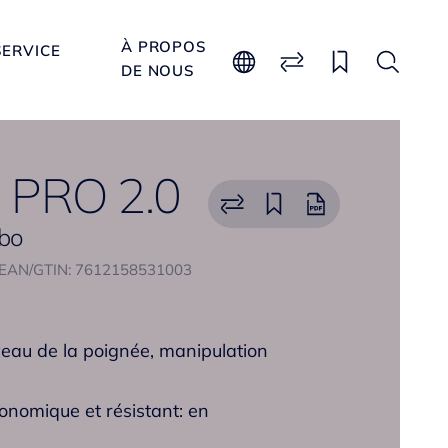
À PROPOS
SERVICE
DE NOUS
 PRO 2.0
abo
EAN/GTIN: 7612158531003
veau de la poignée, manipulation
nomique et résistant: en