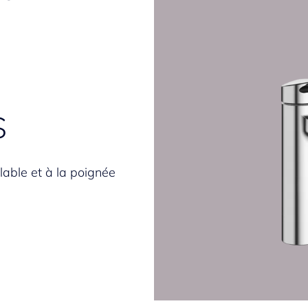
s
glable et à la poignée