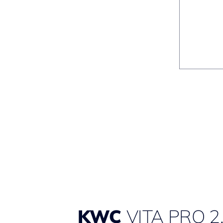
KWC
VITA PRO 2