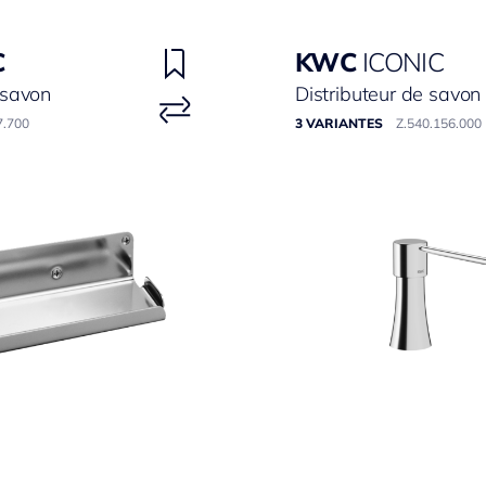
C
KWC
ICONIC
-savon
Distributeur de savon
7.700
3 VARIANTES
Z.540.156.000