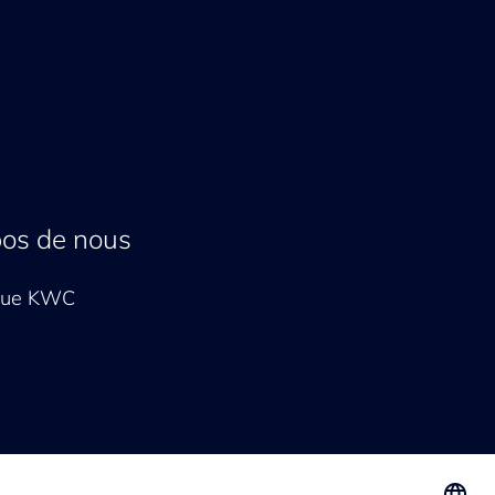
pos de nous
que KWC