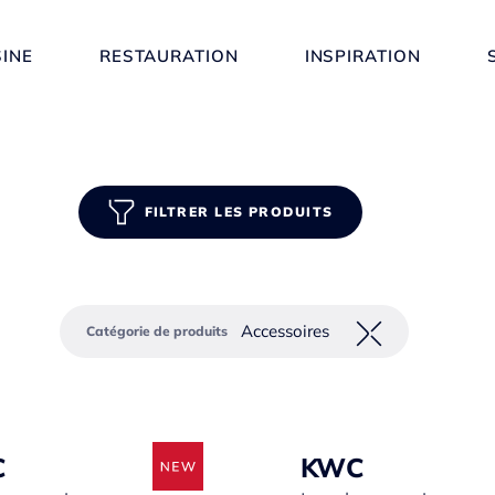
SINE
RESTAURATION
INSPIRATION
FILTRER LES PRODUITS
Accessoires
Catégorie de produits
C
KWC