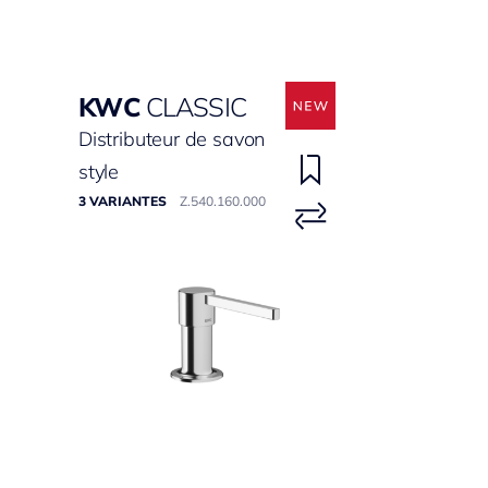
KWC
CLASSIC
Distributeur de savon
style
3 VARIANTES
Z.540.160.000