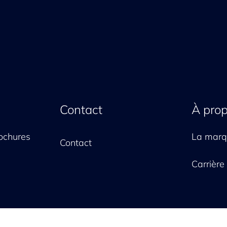
Contact
À pro
ochures
La mar
Contact
Carrière