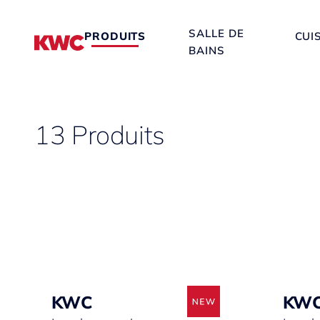
SALLE DE
PRODUITS
CUI
BAINS
13 Produits
KWC
KW