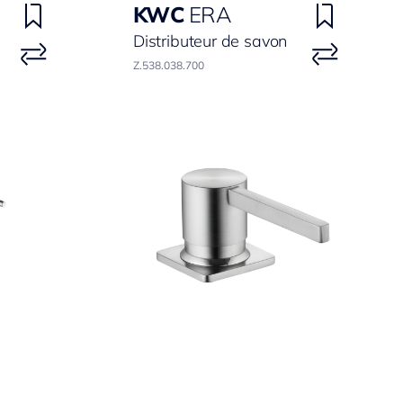
KWC
ERA
Distributeur de savon
Z.538.038.700