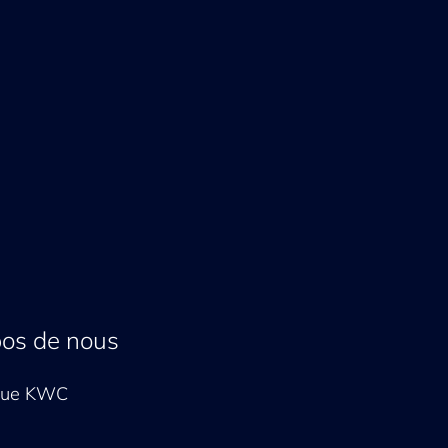
pos de nous
que KWC