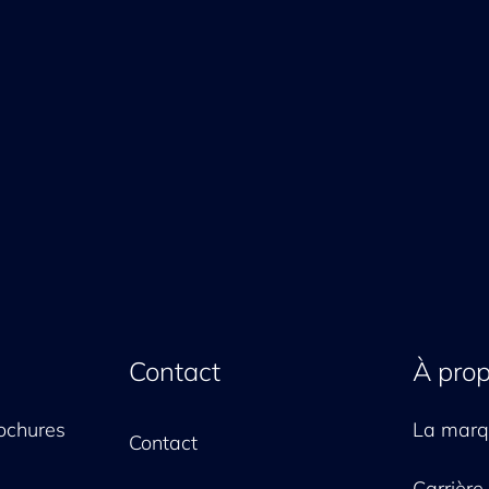
Contact
À pro
ochures
La mar
Contact
Carrière