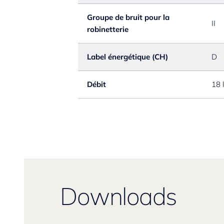
Groupe de bruit pour la
II
robinetterie
Label énergétique (CH)
D
Débit
18 
Downloads