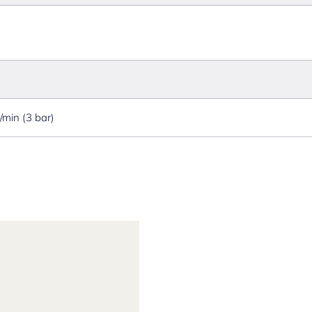
l/min (3 bar)