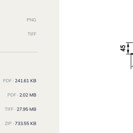
PNG
TIFF
PDF ·
241.61 KB
PDF ·
2.02 MB
TIFF ·
27.95 MB
ZIP ·
733.55 KB