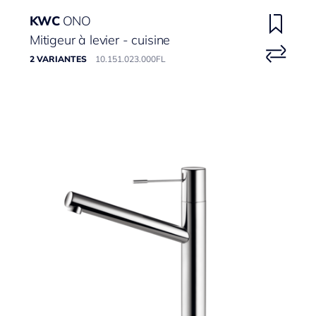
KWC
ONO
Mitigeur à levier - cuisine
2 VARIANTES
10.151.023.000FL