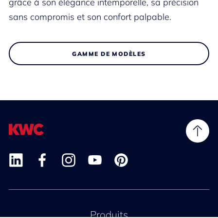
grâce à son élégance intemporelle, sa précision
sans compromis et son confort palpable.
GAMME DE MODÈLES
Produits