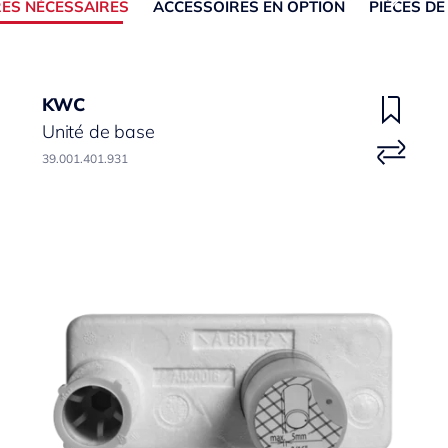
ES NÉCESSAIRES
ACCESSOIRES EN OPTION
PIÈCES D
KWC
Unité de base
39.001.401.931