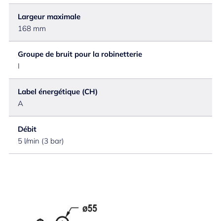
Largeur maximale
168 mm
Groupe de bruit pour la robinetterie
I
Label énergétique (CH)
A
Débit
5 l/min (3 bar)