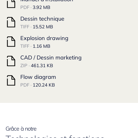
PDF ·
3.92 MB
Dessin technique
TIFF ·
15.52 MB
Explosion drawing
TIFF ·
1.16 MB
CAD / Dessin marketing
ZIP ·
461.31 KB
Flow diagram
PDF ·
120.24 KB
Grâce à notre