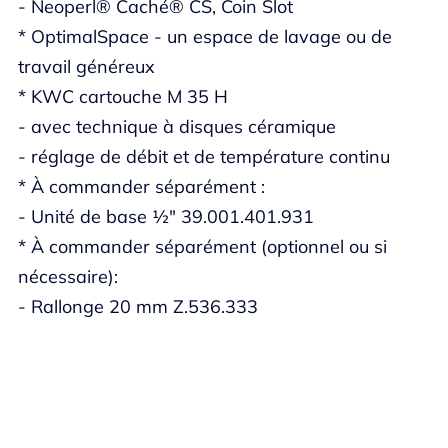
- Neoperl® Caché® CS, Coin Slot
* OptimalSpace - un espace de lavage ou de
travail généreux
* KWC cartouche M 35 H
- avec technique à disques céramique
- réglage de débit et de température continu
* À commander séparément :
- Unité de base ½" 39.001.401.931
* À commander séparément (optionnel ou si
nécessaire):
- Rallonge 20 mm Z.536.333