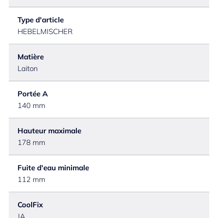
Type d'article
HEBELMISCHER
Matière
Laiton
Portée A
140 mm
Hauteur maximale
178 mm
Fuite d'eau minimale
112 mm
CoolFix
JA