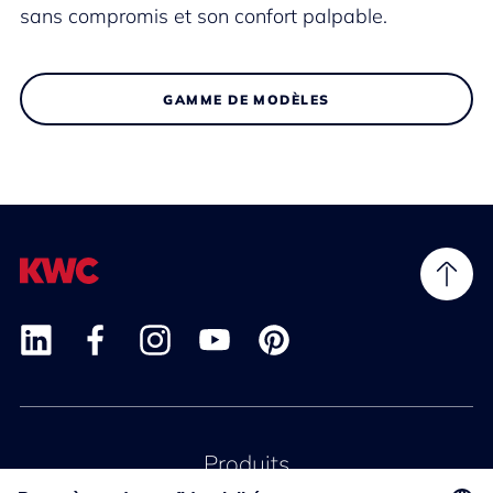
sans compromis et son confort palpable.
GAMME DE MODÈLES
Produits