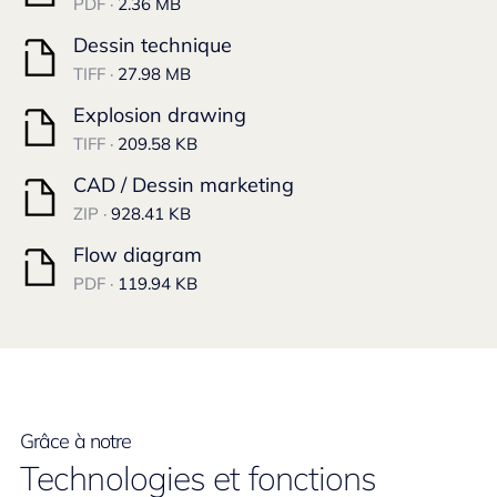
PDF ·
2.36 MB
Dessin technique
TIFF ·
27.98 MB
Explosion drawing
TIFF ·
209.58 KB
CAD / Dessin marketing
ZIP ·
928.41 KB
Flow diagram
PDF ·
119.94 KB
Grâce à notre
Technologies et fonctions