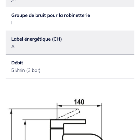
Groupe de bruit pour la robinetterie
I
Label énergétique (CH)
A
Débit
5 l/min (3 bar)