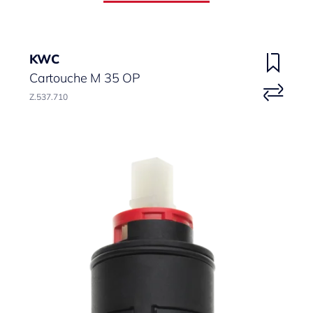
KWC
Cartouche M 35 OP
Z.537.710