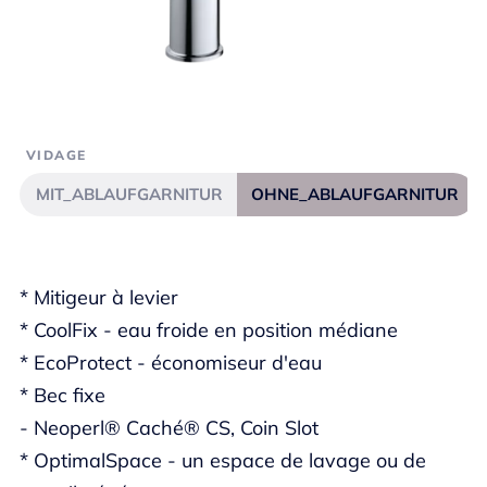
VIDAGE
MIT_ABLAUFGARNITUR
OHNE_ABLAUFGARNITUR
* Mitigeur à levier
* CoolFix - eau froide en position médiane
* EcoProtect - économiseur d'eau
* Bec fixe
- Neoperl® Caché® CS, Coin Slot
* OptimalSpace - un espace de lavage ou de