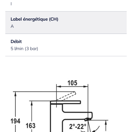
I
Label énergétique (CH)
A
Débit
5 l/min (3 bar)