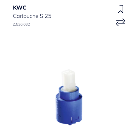
KWC
Cartouche S 25
Z.536.032