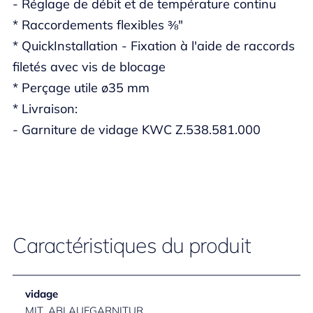
- Réglage de débit et de température continu
* Raccordements flexibles ⅜"
* QuickInstallation - Fixation à l'aide de raccords
filetés avec vis de blocage
* Perçage utile ø35 mm
* Livraison:
- Garniture de vidage KWC Z.538.581.000
Caractéristiques du produit
vidage
MIT_ABLAUFGARNITUR