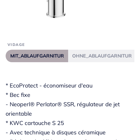
VIDAGE
MIT_ABLAUFGARNITUR
OHNE_ABLAUFGARNITUR
* EcoProtect - économiseur d'eau
* Bec fixe
- Neoperl® Perlator® SSR, régulateur de jet
orientable
* KWC cartouche S 25
- Avec technique à disques céramique