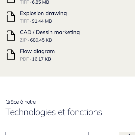
TIFF ·
6.85 MB
Explosion drawing
TIFF ·
91.44 MB
CAD / Dessin marketing
ZIP ·
680.45 KB
Flow diagram
PDF ·
16.17 KB
Grâce à notre
Technologies et fonctions