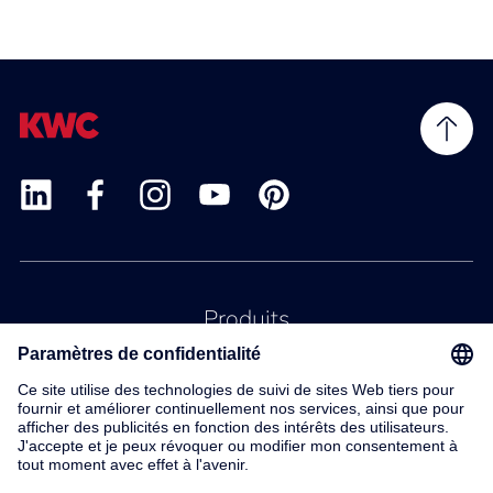
Produits
Service
Contact
À propos de nous