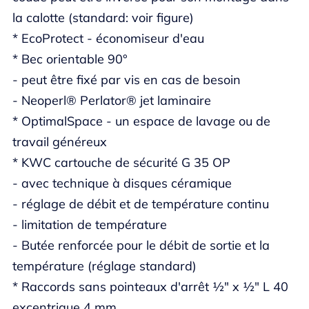
la calotte (standard: voir figure)
* EcoProtect - économiseur d'eau
* Bec orientable 90°
- peut être fixé par vis en cas de besoin
- Neoperl® Perlator® jet laminaire
* OptimalSpace - un espace de lavage ou de
travail généreux
* KWC cartouche de sécurité G 35 OP
- avec technique à disques céramique
- réglage de débit et de température continu
- limitation de température
- Butée renforcée pour le débit de sortie et la
température (réglage standard)
* Raccords sans pointeaux d'arrêt ½" x ½" L 40
excentrique 4 mm