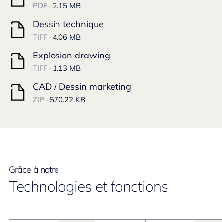
PDF ·
2.15 MB
Dessin technique
TIFF ·
4.06 MB
Explosion drawing
TIFF ·
1.13 MB
CAD / Dessin marketing
ZIP ·
570.22 KB
Grâce à notre
Technologies et fonctions