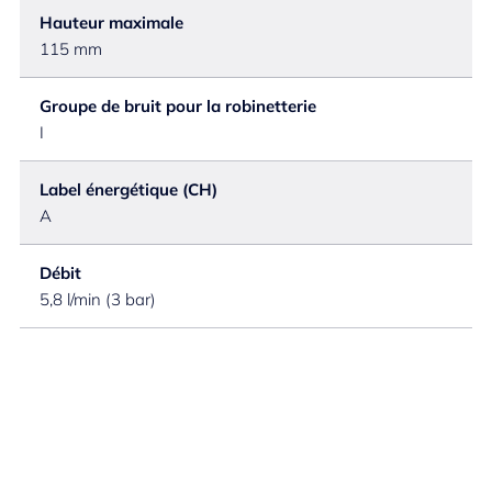
Hauteur maximale
115 mm
Groupe de bruit pour la robinetterie
I
Label énergétique (CH)
A
Débit
5,8 l/min (3 bar)