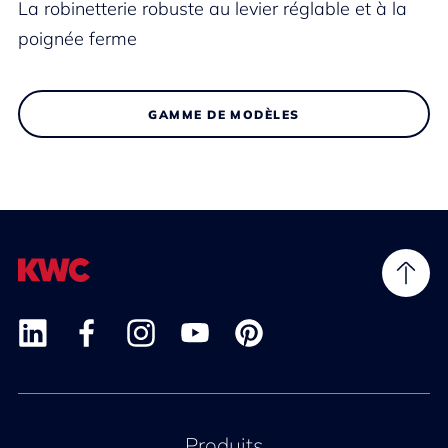
La robinetterie robuste au levier réglable et à la
poignée ferme
GAMME DE MODÈLES
Produits