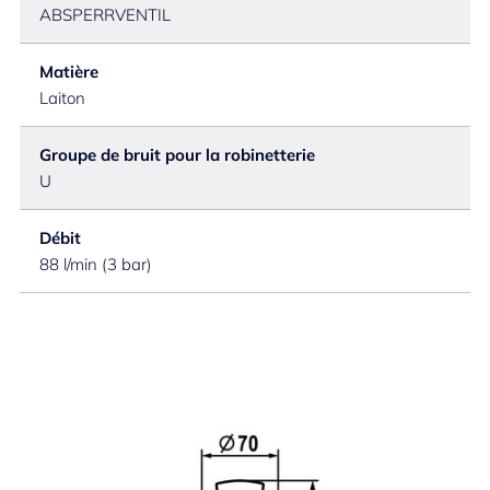
ABSPERRVENTIL
Matière
Laiton
Groupe de bruit pour la robinetterie
U
Débit
88 l/min (3 bar)