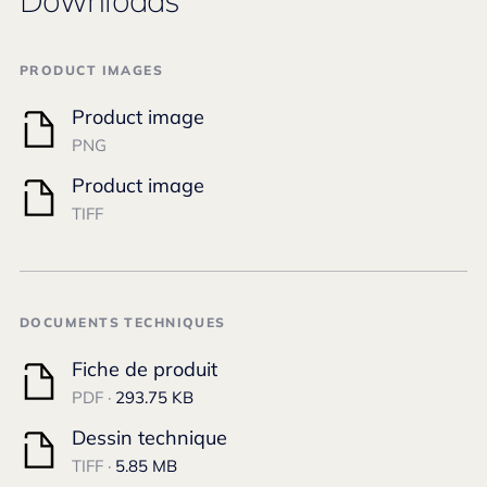
Downloads
PRODUCT IMAGES
Product image
PNG
Product image
TIFF
DOCUMENTS TECHNIQUES
Fiche de produit
PDF ·
293.75 KB
Dessin technique
TIFF ·
5.85 MB