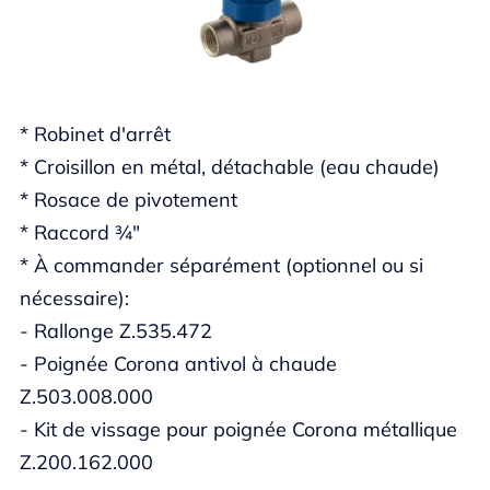
* Robinet d'arrêt
* Croisillon en métal, détachable (eau chaude)
* Rosace de pivotement
* Raccord ¾"
* À commander séparément (optionnel ou si
nécessaire):
- Rallonge Z.535.472
- Poignée Corona antivol à chaude
Z.503.008.000
- Kit de vissage pour poignée Corona métallique
Z.200.162.000