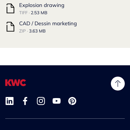
Explosion drawing
TIFF ·
2.53 MB
CAD / Dessin marketing
ZIP ·
3.63 MB