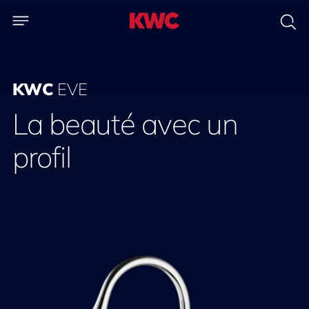
KWC
EVE
La beauté avec un
profil