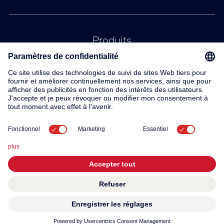
Produits
Service
Contact
À propos de nous
© 2026 KWC Group AG
Conditions generales
Mentions légales
Protection des données