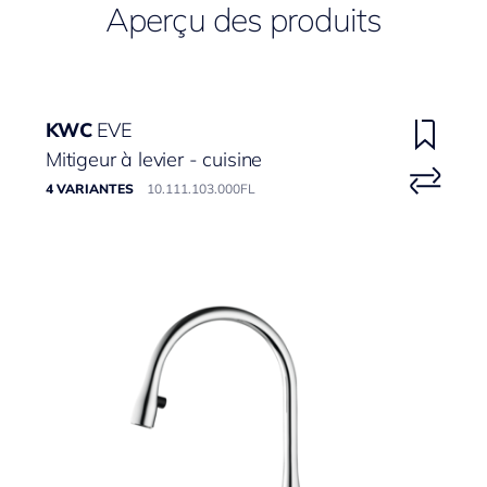
Aperçu des produits
KWC
EVE
Mitigeur à levier - cuisine
4 VARIANTES
10.111.103.000FL