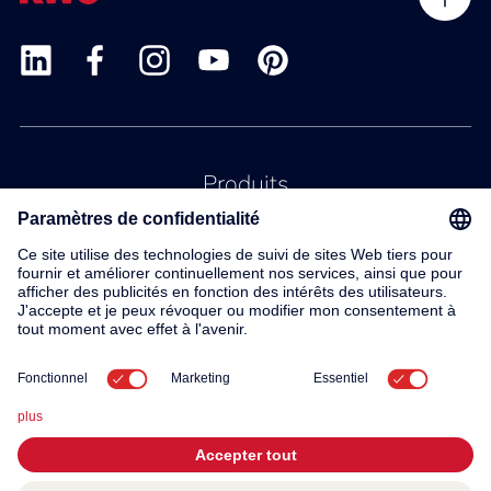
Produits
Service
Contact
À propos de nous
© 2026 KWC Group AG