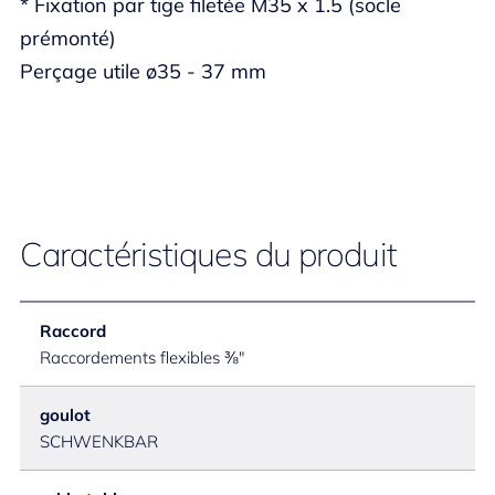
* Fixation par tige filetée M35 x 1.5 (socle
prémonté)
Perçage utile ø35 - 37 mm
Caractéristiques du produit
Raccord
Raccordements flexibles ⅜"
goulot
SCHWENKBAR