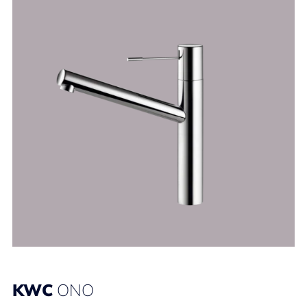
KWC
ONO