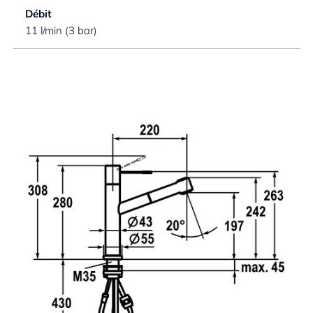
Débit
11 l/min (3 bar)