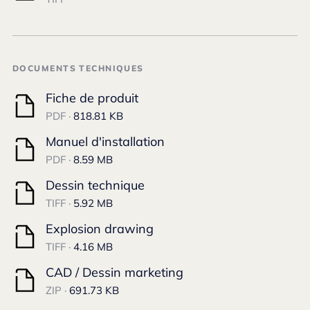
DOCUMENTS TECHNIQUES
Fiche de produit
PDF ·
818.81 KB
Manuel d'installation
PDF ·
8.59 MB
Dessin technique
TIFF ·
5.92 MB
Explosion drawing
TIFF ·
4.16 MB
CAD / Dessin marketing
ZIP ·
691.73 KB