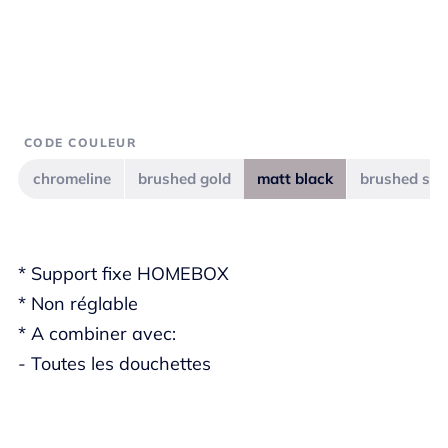
CODE COULEUR
chromeline
brushed gold
matt black
brushed ste
* Support fixe HOMEBOX
* Non réglable
* A combiner avec:
- Toutes les douchettes