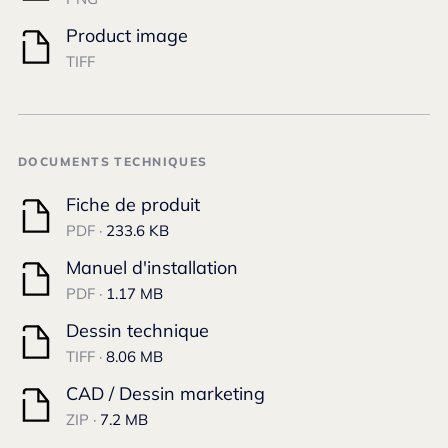
Product image
TIFF
DOCUMENTS TECHNIQUES
Fiche de produit
PDF ·
233.6 KB
Manuel d'installation
PDF ·
1.17 MB
Dessin technique
TIFF ·
8.06 MB
CAD / Dessin marketing
ZIP ·
7.2 MB