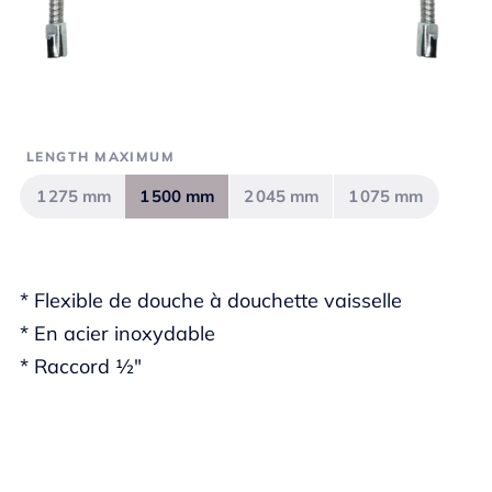
LENGTH MAXIMUM
1 275 mm
1 500 mm
2 045 mm
1 075 mm
* Flexible de douche à douchette vaisselle
* En acier inoxydable
* Raccord ½"