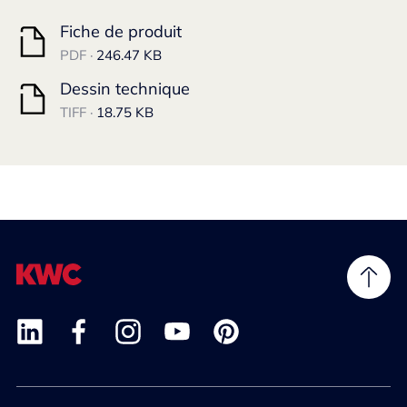
Fiche de produit
PDF ·
246.47 KB
Dessin technique
TIFF ·
18.75 KB